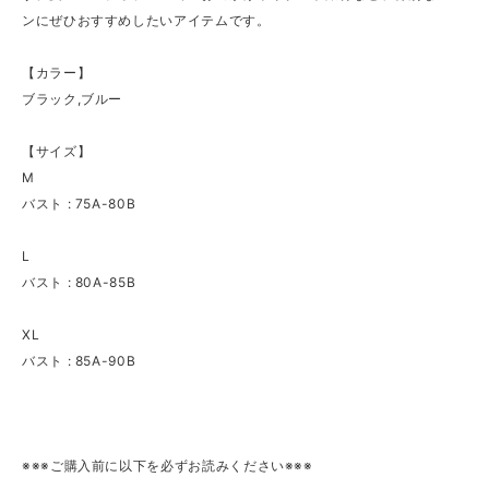
ンにぜひおすすめしたいアイテムです。
【カラー】
ブラック,ブルー
【サイズ】
M
バスト : 75A-80B
L
バスト : 80A-85B
XL
バスト : 85A-90B
※※※ご購入前に以下を必ずお読みください※※※