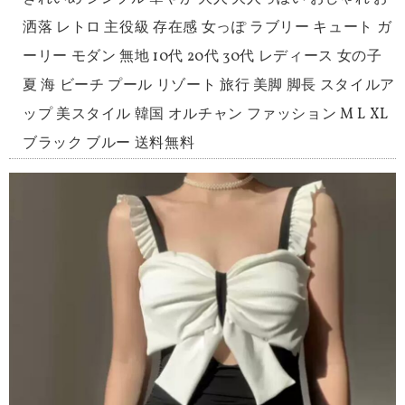
洒落 レトロ 主役級 存在感 女っぽ ラブリー キュート ガ
ーリー モダン 無地 10代 20代 30代 レディース 女の子
夏 海 ビーチ プール リゾート 旅行 美脚 脚長 スタイルア
ップ 美スタイル 韓国 オルチャン ファッション M L XL
ブラック ブルー 送料無料