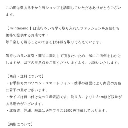
この度は数ある中から当ショップを訪問していただきありがとうござい
ます。
【 wintmomo 】は流行をいち早く取り入れたファッションをお値打ち
価格で提供するお店です！
毎日楽しく着ることのできるお洋服を取りそろえています。
気持ちの良い取引・商品に満足して頂きたいため、誠にご面倒をおかけ
しますが、以下の注意点をご覧くださいますよう、お願いいたします。
【商品・送料について】
・お手持ちのパソコン・スマートフォン・携帯の画面により商品のお色
に若干の差がございます。
・サイズは買い付け先の生産表記です。測り方により1-3cmほど誤差が
ある場合がございます。
・北海道、沖縄、離島は送料プラス2500円頂戴しております。
【納期について】