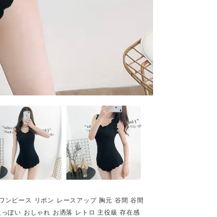
 ワンピース リボン レースアップ 胸元 谷間 谷間
人っぽい おしゃれ お洒落 レトロ 主役級 存在感