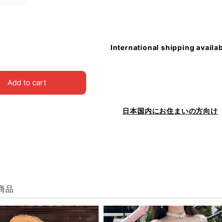
International shipping availa
Add to cart
日本国内にお住まいの方向け
商品