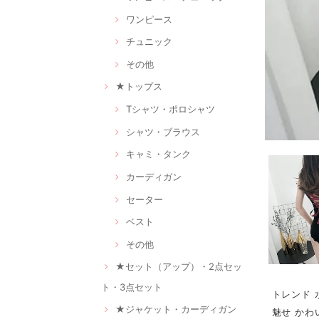
ワンピース
チュニック
その他
★トップス
Tシャツ・ポロシャツ
シャツ・ブラウス
キャミ・タンク
カーディガン
セーター
ベスト
その他
★セット（アップ）・2点セッ
ト・3点セット
トレンド 
★ジャケット・カーディガン
魅せ かわ