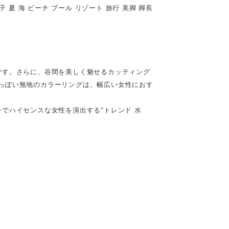
子 夏 海 ビーチ プール リゾート 旅行 美脚 脚長
です。さらに、谷間を美しく魅せるカッティング
っぽい無地のカラーリングは、幅広い女性におす
でハイセンスな女性を演出する“トレンド 水