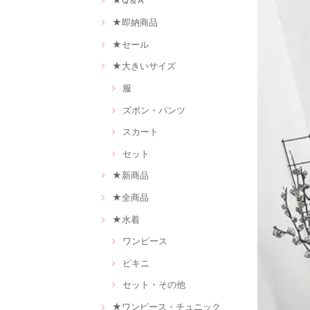
★Q＆A
★即納商品
★セール
★大きいサイズ
服
ズボン・パンツ
スカート
セット
★新商品
★全商品
★水着
ワンピース
ビキニ
セット・その他
★ワンピース・チュニック