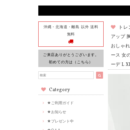
沖縄・北海道・離島 以外 送料
トレ
無料
アップ 
おしゃれ 
ご来店ありがとうございます。
ース 女
初めての方は（こちら）
ーデ L 
Category
★ご利用ガイド
★お知らせ
★プレゼント中