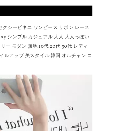
 セクシービキニ ワンピース リボン レース
exy シンプル カジュアル 大人 大人っぽい
 モダン 無地 10代 20代 30代 レディ
スタイルアップ 美スタイル 韓国 オルチャン コ