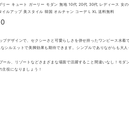
ブリー キュート ガーリー モダン 無地 10代 20代 30代 レディース 女の
タイルアップ 美スタイル 韓国 オルチャン コーデ L XL 送料無料
80
アップデザインで、セクシーさと可愛らしさを併せ持ったワンピース水着
ムなシルエットで美脚効果も期待できます。シンプルでありながらも大人
。
、プール、リゾートなどさまざまな場面で活躍すること間違いなし！モダン
夏の主役になりましょう！
】
】