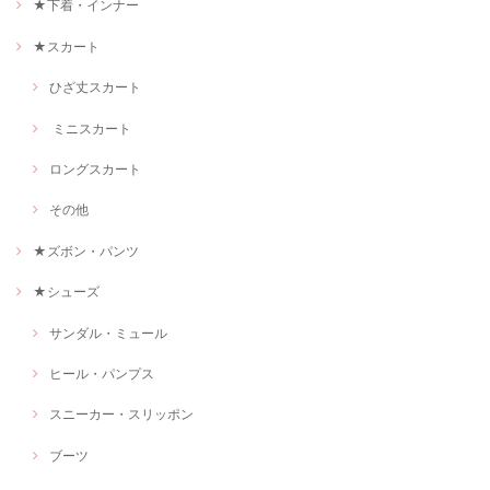
★下着・インナー
★スカート
ひざ丈スカート
ミニスカート
ロングスカート
その他
★ズボン・パンツ
★シューズ
サンダル・ミュール
ヒール・パンプス
スニーカー・スリッポン
ブーツ