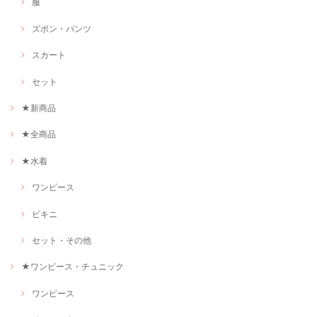
服
ズボン・パンツ
スカート
セット
★新商品
★全商品
★水着
ワンピース
ビキニ
セット・その他
★ワンピース・チュニック
ワンピース