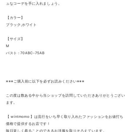
ュなコーデを手に入れましょう。
【カラー】
ブラック,ホワイト
【サイズ】
M
バスト : 70ABC-75AB
※※※ご購入前に以下を必ずお読みください※※※
この度は数ある中から当ショップを訪問していただきありがとうござい
ます。
【 wintmomo 】は流行をいち早く取り入れたファッションをお値打ち
価格で提供するお店です！
毎日楽しく着ることのできるお洋服を取りそろえています。