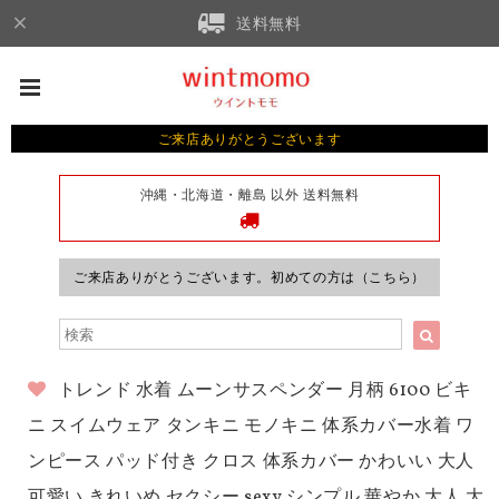
送料無料
ご来店ありがとうございます
沖縄・北海道・離島 以外 送料無料
ご来店ありがとうございます。初めての方は（こちら）
トレンド 水着 ムーンサスペンダー 月柄 6100 ビキ
ニ スイムウェア タンキニ モノキニ 体系カバー水着 ワ
ンピース パッド付き クロス 体系カバー かわいい 大人
可愛い きれいめ セクシー sexy シンプル 華やか 大人 大