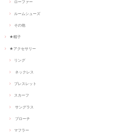
ローファー
ルームシューズ
その他
★帽子
★アクセサリー
リング
ネックレス
ブレスレット
スカーフ
サングラス
ブローチ
マフラー