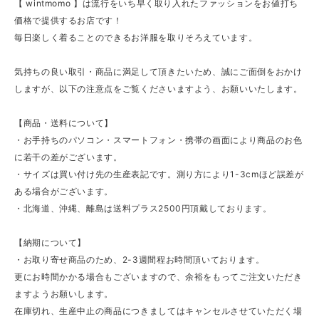
【 wintmomo 】は流行をいち早く取り入れたファッションをお値打ち
価格で提供するお店です！
毎日楽しく着ることのできるお洋服を取りそろえています。
気持ちの良い取引・商品に満足して頂きたいため、誠にご面倒をおかけ
しますが、以下の注意点をご覧くださいますよう、お願いいたします。
【商品・送料について】
・お手持ちのパソコン・スマートフォン・携帯の画面により商品のお色
に若干の差がございます。
・サイズは買い付け先の生産表記です。測り方により1-3cmほど誤差が
ある場合がございます。
・北海道、沖縄、離島は送料プラス2500円頂戴しております。
【納期について】
・お取り寄せ商品のため、2-3週間程お時間頂いております。
更にお時間かかる場合もございますので、余裕をもってご注文いただき
ますようお願いします。
在庫切れ、生産中止の商品につきましてはキャンセルさせていただく場