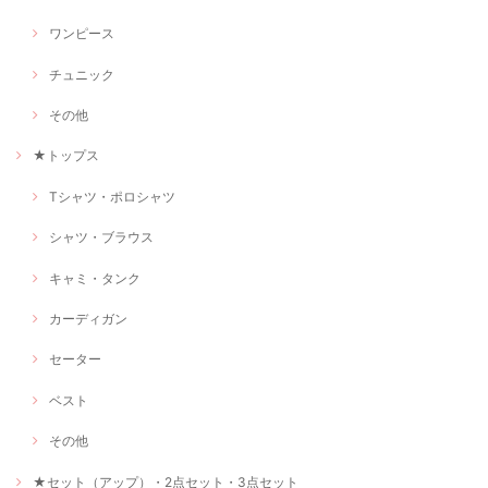
ワンピース
チュニック
その他
★トップス
Tシャツ・ポロシャツ
シャツ・ブラウス
キャミ・タンク
カーディガン
セーター
ベスト
その他
★セット（アップ）・2点セット・3点セット