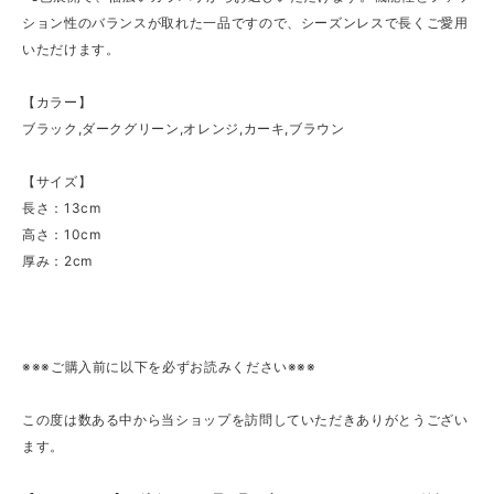
ション性のバランスが取れた一品ですので、シーズンレスで長くご愛用
いただけます。
【カラー】
ブラック,ダークグリーン,オレンジ,カーキ,ブラウン
【サイズ】
長さ：13cm
高さ：10cm
厚み：2cm
※※※ご購入前に以下を必ずお読みください※※※
この度は数ある中から当ショップを訪問していただきありがとうござい
ます。