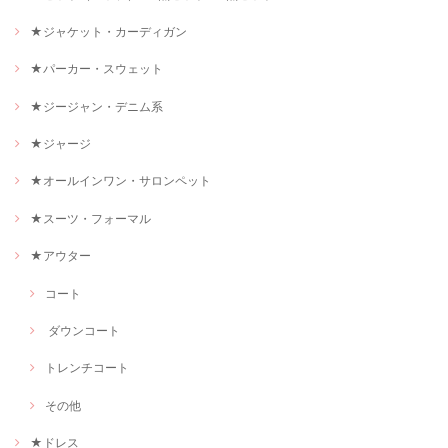
★ジャケット・カーディガン
★パーカー・スウェット
★ジージャン・デニム系
★ジャージ
★オールインワン・サロンペット
★スーツ・フォーマル
★アウター
コート
ダウンコート
トレンチコート
その他
★ドレス