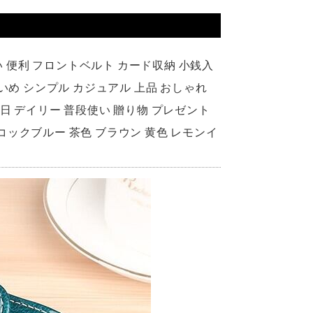
い 便利 フロントベルト カード収納 小銭入
いめ シンプル カジュアル 上品 おしゃれ
 休日 デイリー 普段使い 贈り物 プレゼント
ーコックブルー 茶色 ブラウン 黄色 レモンイ