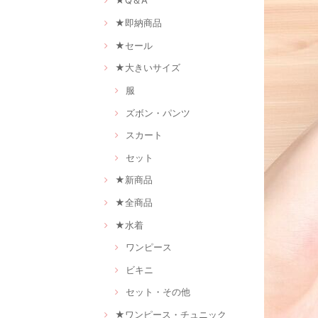
★Q＆A
★即納商品
★セール
★大きいサイズ
服
ズボン・パンツ
スカート
セット
★新商品
★全商品
★水着
ワンピース
ビキニ
セット・その他
★ワンピース・チュニック