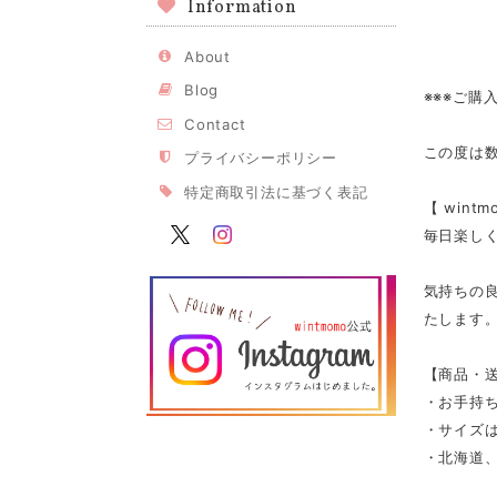
Information
About
Blog
※※※ご購
Contact
この度は
プライバシーポリシー
特定商取引法に基づく表記
【 win
毎日楽し
気持ちの
たします
【商品・
・お手持
・サイズは
・北海道、