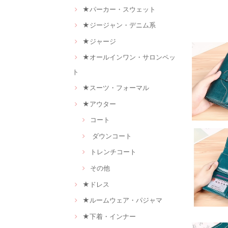
★パーカー・スウェット
★ジージャン・デニム系
★ジャージ
★オールインワン・サロンペッ
ト
★スーツ・フォーマル
★アウター
コート
ダウンコート
トレンチコート
その他
★ドレス
★ルームウェア・パジャマ
★下着・インナー