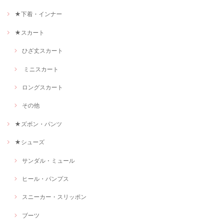
★下着・インナー
★スカート
ひざ丈スカート
ミニスカート
ロングスカート
その他
★ズボン・パンツ
★シューズ
サンダル・ミュール
ヒール・パンプス
スニーカー・スリッポン
ブーツ