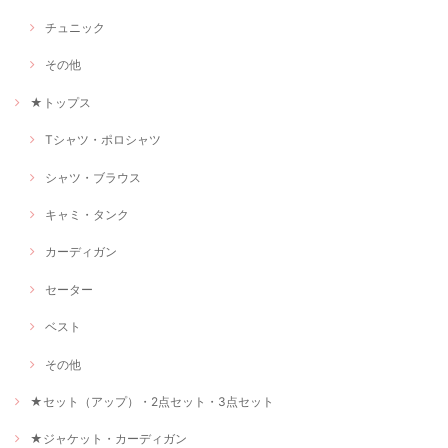
チュニック
その他
★トップス
Tシャツ・ポロシャツ
シャツ・ブラウス
キャミ・タンク
カーディガン
セーター
ベスト
その他
★セット（アップ）・2点セット・3点セット
★ジャケット・カーディガン