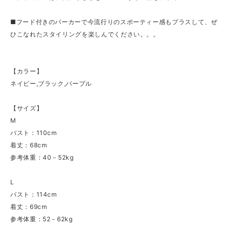
■フード付きのパーカーで今流行りのスポーティー感もプラスして、ぜ
ひこなれたスタイリングを楽しんでください。。。
【カラー】
ネイビー,ブラック,パープル
【サイズ】
M
バスト：110cm
着丈：68cm
参考体重：40－52kg
L
バスト：114cm
着丈：69cm
参考体重：52－62kg