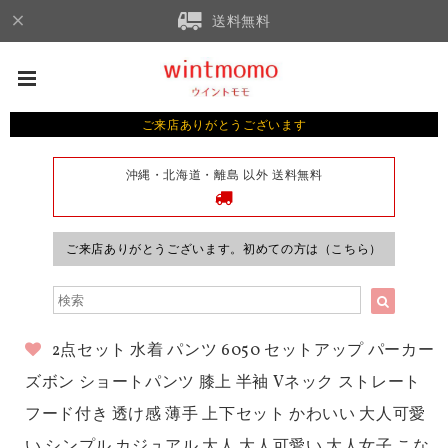
送料無料
ご来店ありがとうございます
沖縄・北海道・離島 以外 送料無料
ご来店ありがとうございます。初めての方は（こちら）
2点セット 水着 パンツ 6050 セットアップ パーカー
ズボン ショートパンツ 膝上 半袖 Vネック ストレート
フード付き 透け感 薄手 上下セット かわいい 大人可愛
い シンプル カジュアル 大人 大人可愛い 大人女子 こな