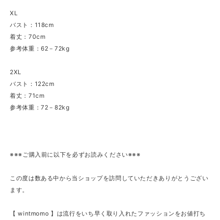
XL
バスト：118cm
着丈：70cm
参考体重：62－72kg
2XL
バスト：122cm
着丈：71cm
参考体重：72－82kg
※※※ご購入前に以下を必ずお読みください※※※
この度は数ある中から当ショップを訪問していただきありがとうござい
ます。
【 wintmomo 】は流行をいち早く取り入れたファッションをお値打ち