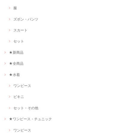
服
ズボン・パンツ
スカート
セット
★新商品
★全商品
★水着
ワンピース
ビキニ
セット・その他
★ワンピース・チュニック
ワンピース