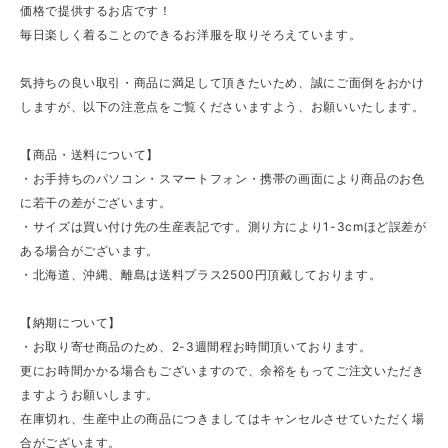
価格で提供するお店です！
毎日楽しく着ることのできるお洋服を取りそろえています。
気持ちの良い取引・商品に満足して頂きたいため、誠にご面倒をおかけ
しますが、以下の注意点をご覧くださいますよう、お願いいたします。
【商品・送料について】
・お手持ちのパソコン・スマートフォン・携帯の画面により商品のお色
に若干の差がございます。
・サイズは買い付け先の生産表記です。測り方により1-3cmほど誤差が
ある場合がございます。
・北海道、沖縄、離島は送料プラス2500円頂戴しております。
【納期について】
・お取り寄せ商品のため、2-3週間程お時間頂いております。
更にお時間かかる場合もございますので、余裕をもってご注文いただき
ますようお願いします。
在庫切れ、生産中止の商品につきましてはキャンセルさせていただく場
合がございます。