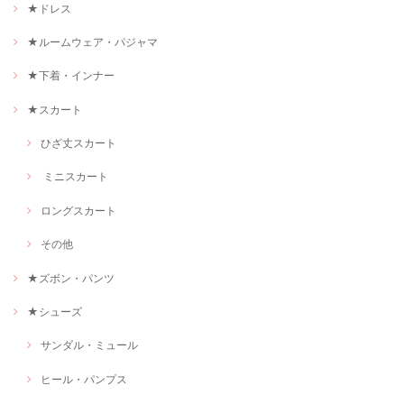
★ドレス
★ルームウェア・パジャマ
★下着・インナー
★スカート
ひざ丈スカート
ミニスカート
ロングスカート
その他
★ズボン・パンツ
★シューズ
サンダル・ミュール
ヒール・パンプス