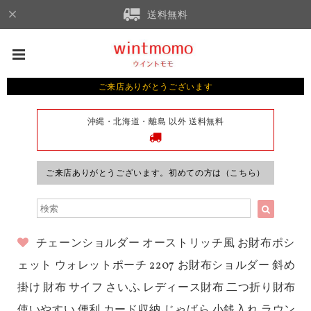
送料無料
ご来店ありがとうございます
沖縄・北海道・離島 以外 送料無料
ご来店ありがとうございます。初めての方は（こちら）
チェーンショルダー オーストリッチ風 お財布ポシ
ェット ウォレットポーチ 2207 お財布ショルダー 斜め
掛け 財布 サイフ さいふ レディース財布 二つ折り財布
使いやすい 便利 カード収納 じゃばら 小銭入れ ラウン