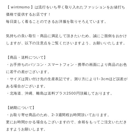
【 wintmomo 】は流行をいち早く取り入れたファッションをお値打ち
価格で提供するお店です！
毎日楽しく着ることのできるお洋服を取りそろえています。
気持ちの良い取引・商品に満足して頂きたいため、誠にご面倒をおかけ
しますが、以下の注意点をご覧くださいますよう、お願いいたします。
【商品・送料について】
・お手持ちのパソコン・スマートフォン・携帯の画面により商品のお色
に若干の差がございます。
・サイズは買い付け先の生産表記です。測り方により1-3cmほど誤差が
ある場合がございます。
・北海道、沖縄、離島は送料プラス2500円頂戴しております。
【納期について】
・お取り寄せ商品のため、2-3週間程お時間頂いております。
更にお時間かかる場合もございますので、余裕をもってご注文いただき
ますようお願いします。