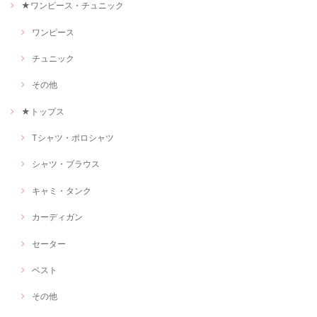
★ワンピース・チュニック
ワンピース
チュニック
その他
★トップス
Tシャツ・ポロシャツ
シャツ・ブラウス
キャミ・タンク
カーディガン
セーター
ベスト
その他