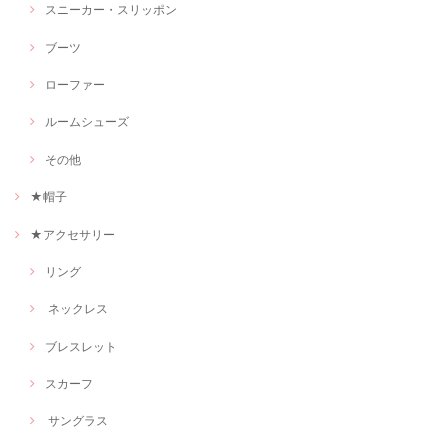
スニーカー・スリッポン
ブーツ
ローファー
ルームシューズ
その他
★帽子
★アクセサリー
リング
ネックレス
ブレスレット
スカーフ
サングラス