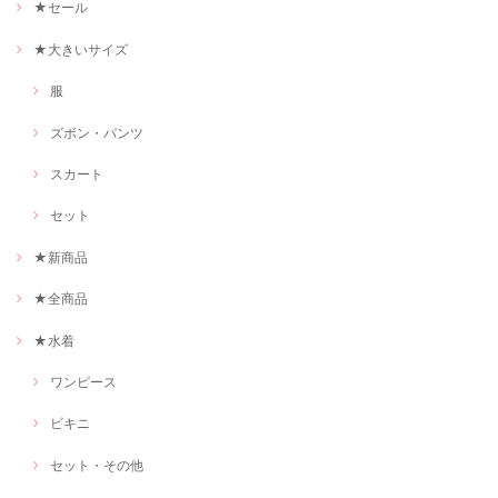
★セール
★大きいサイズ
服
ズボン・パンツ
スカート
セット
★新商品
★全商品
★水着
ワンピース
ビキニ
セット・その他