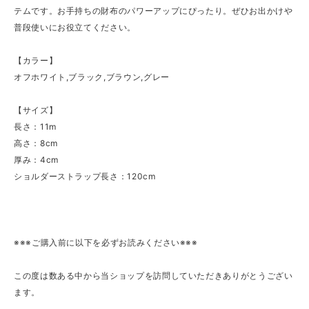
テムです。お手持ちの財布のパワーアップにぴったり。ぜひお出かけや
普段使いにお役立てください。
【カラー】
オフホワイト,ブラック,ブラウン,グレー
【サイズ】
長さ：11m
高さ：8cm
厚み：4cm
ショルダーストラップ長さ：120cm
※※※ご購入前に以下を必ずお読みください※※※
この度は数ある中から当ショップを訪問していただきありがとうござい
ます。