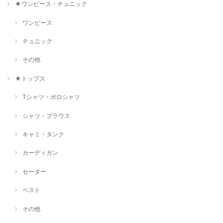
★ワンピース・チュニック
ワンピース
チュニック
その他
★トップス
Tシャツ・ポロシャツ
シャツ・ブラウス
キャミ・タンク
カーディガン
セーター
ベスト
その他