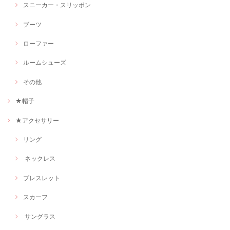
スニーカー・スリッポン
ブーツ
ローファー
ルームシューズ
その他
★帽子
★アクセサリー
リング
ネックレス
ブレスレット
スカーフ
サングラス