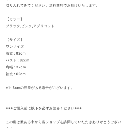
取り入れてみてください。送料無料でお届けいたします。
【カラー】
ブラック,ピンク,アプリコット
【サイズ】
ワンサイズ
着丈 : 82cm
バスト : 82cm
肩幅 : 37cm
袖丈 : 62cm
※1~3cmの誤差がある場合がございます。
※※※ご購入前に以下を必ずお読みください※※※
この度は数ある中から当ショップを訪問していただきありがとうござい