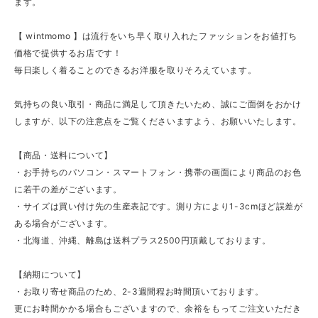
ます。
【 wintmomo 】は流行をいち早く取り入れたファッションをお値打ち
価格で提供するお店です！
毎日楽しく着ることのできるお洋服を取りそろえています。
気持ちの良い取引・商品に満足して頂きたいため、誠にご面倒をおかけ
しますが、以下の注意点をご覧くださいますよう、お願いいたします。
【商品・送料について】
・お手持ちのパソコン・スマートフォン・携帯の画面により商品のお色
に若干の差がございます。
・サイズは買い付け先の生産表記です。測り方により1-3cmほど誤差が
ある場合がございます。
・北海道、沖縄、離島は送料プラス2500円頂戴しております。
【納期について】
・お取り寄せ商品のため、2-3週間程お時間頂いております。
更にお時間かかる場合もございますので、余裕をもってご注文いただき