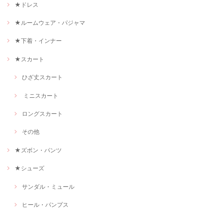
★ドレス
★ルームウェア・パジャマ
★下着・インナー
★スカート
ひざ丈スカート
ミニスカート
ロングスカート
その他
★ズボン・パンツ
★シューズ
サンダル・ミュール
ヒール・パンプス