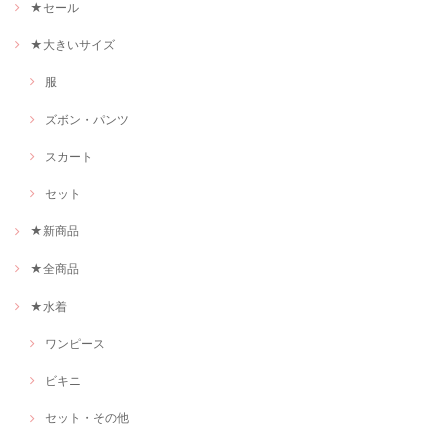
★セール
★大きいサイズ
服
ズボン・パンツ
スカート
セット
★新商品
★全商品
★水着
ワンピース
ビキニ
セット・その他