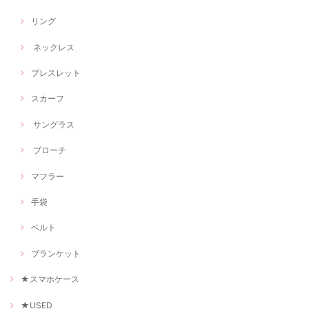
リング
ネックレス
ブレスレット
スカーフ
サングラス
ブローチ
マフラー
手袋
ベルト
ブランケット
★スマホケース
★USED