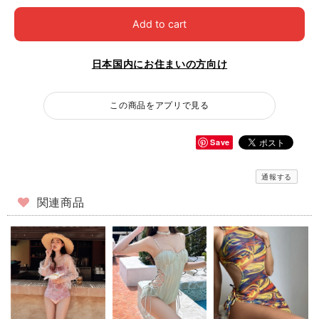
Add to cart
日本国内にお住まいの方向け
この商品をアプリで見る
Save
通報する
関連商品