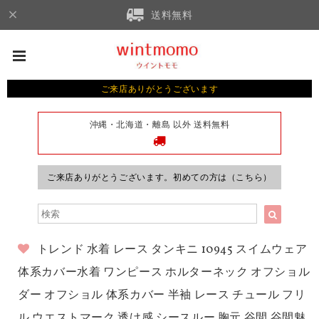
送料無料
ご来店ありがとうございます
沖縄・北海道・離島 以外 送料無料
ご来店ありがとうございます。初めての方は（こちら）
トレンド 水着 レース タンキニ 10945 スイムウェア
体系カバー水着 ワンピース ホルターネック オフショル
ダー オフショル 体系カバー 半袖 レース チュール フリ
ル ウエストマーク 透け感 シースルー 胸元 谷間 谷間魅