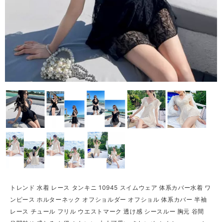
トレンド 水着 レース タンキニ 10945 スイムウェア 体系カバー水着 ワ
ンピース ホルターネック オフショルダー オフショル 体系カバー 半袖
レース チュール フリル ウエストマーク 透け感 シースルー 胸元 谷間