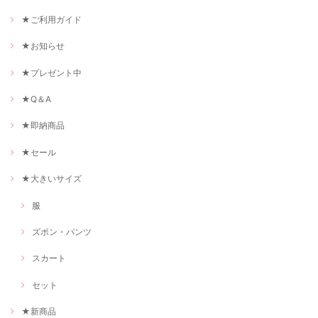
★ご利用ガイド
★お知らせ
★プレゼント中
★Q＆A
★即納商品
★セール
★大きいサイズ
服
ズボン・パンツ
スカート
セット
★新商品