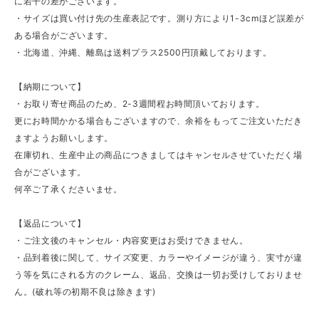
に若干の差がございます。
・サイズは買い付け先の生産表記です。測り方により1-3cmほど誤差が
ある場合がございます。
・北海道、沖縄、離島は送料プラス2500円頂戴しております。
【納期について】
・お取り寄せ商品のため、2-3週間程お時間頂いております。
更にお時間かかる場合もございますので、余裕をもってご注文いただき
ますようお願いします。
在庫切れ、生産中止の商品につきましてはキャンセルさせていただく場
合がございます。
何卒ご了承くださいませ。
【返品について】
・ご注文後のキャンセル・内容変更はお受けできません。
・品到着後に関して、サイズ変更、カラーやイメージが違う、実寸が違
う等を気にされる方のクレーム、返品、交換は一切お受けしておりませ
ん。(破れ等の初期不良は除きます)