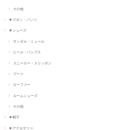
その他
★ズボン・パンツ
★シューズ
サンダル・ミュール
ヒール・パンプス
スニーカー・スリッポン
ブーツ
ローファー
ルームシューズ
その他
★帽子
★アクセサリー