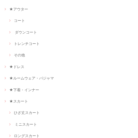
★アウター
コート
ダウンコート
トレンチコート
その他
★ドレス
★ルームウェア・パジャマ
★下着・インナー
★スカート
ひざ丈スカート
ミニスカート
ロングスカート