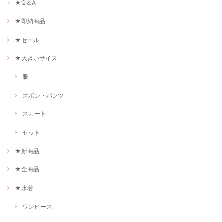
★Q＆A
★即納商品
★セール
★大きいサイズ
服
ズボン・パンツ
スカート
セット
★新商品
★全商品
★水着
ワンピース