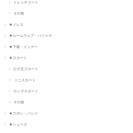
トレンチコート
その他
★ドレス
★ルームウェア・パジャマ
★下着・インナー
★スカート
ひざ丈スカート
ミニスカート
ロングスカート
その他
★ズボン・パンツ
★シューズ