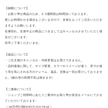
【納期について】
・お取り寄せ商品のため、2-3週間程お時間頂いております。
更にお時間かかる場合もございますので、余裕をもってご注文いただき
ますようお願いします。
在庫切れ、生産中止の商品につきましてはキャンセルさせていただく場
合がございます。
何卒ご了承くださいませ。
【返品について】
・ご注文後のキャンセル・内容変更はお受けできません。
・品到着後に関して、サイズ変更、カラーやイメージが違う、実寸が違
う等を気にされる方のクレーム、返品、交換は一切お受けしておりませ
ん。(破れ等の初期不良は除きます)
【ご連絡について】
・ショップご利用時にあたりご案内やお取り寄せ状況をメールにてさせ
ていただいております。
（
sp2t46c9@watch.ocn.ne.jp
）