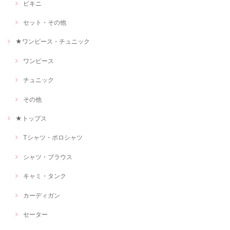
ビキニ
セット・その他
★ワンピース・チュニック
ワンピース
チュニック
その他
★トップス
Tシャツ・ポロシャツ
シャツ・ブラウス
キャミ・タンク
カーディガン
セーター