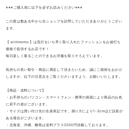
※※※ご購入前に以下を必ずお読みください※※※
この度は数ある中から当ショップを訪問していただきありがとうござい
ます。
【 wintmomo 】は流行をいち早く取り入れたファッションをお値打ち
価格で提供するお店です！
毎日楽しく着ることのできるお洋服を取りそろえています。
気持ちの良い取引・商品に満足して頂きたいため、誠にご面倒をおかけ
しますが、以下の注意点をご覧くださいますよう、お願いいたします。
【商品・送料について】
・お手持ちのパソコン・スマートフォン・携帯の画面により商品のお色
に若干の差がございます。
・サイズは買い付け先の生産表記です。測り方により1-3cmほど誤差が
ある場合がございます。
・北海道、沖縄、離島は送料プラス2500円頂戴しております。