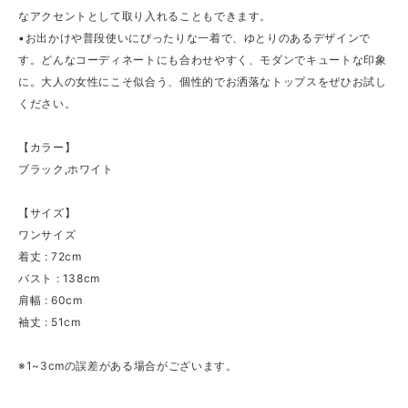
なアクセントとして取り入れることもできます。
▪お出かけや普段使いにぴったりな一着で、ゆとりのあるデザインで
す。どんなコーディネートにも合わせやすく、モダンでキュートな印象
に。大人の女性にこそ似合う、個性的でお洒落なトップスをぜひお試し
ください。
【カラー】
ブラック,ホワイト
【サイズ】
ワンサイズ
着丈 : 72cm
バスト : 138cm
肩幅 : 60cm
袖丈 : 51cm
※1~3cmの誤差がある場合がございます。