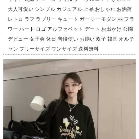
大人可愛い シンプル カジュアル 上品 おしゃれ お洒落
レトロ ラフ ラブリー キュート ガーリー モダン 柄 フラ
ワー ハート ロゴ アルファベット デート お出かけ 公園
デビュー 女子会 休日 普段使い お揃い 双子 韓国 オルチ
ャン フリーサイズ ワンサイズ 送料無料