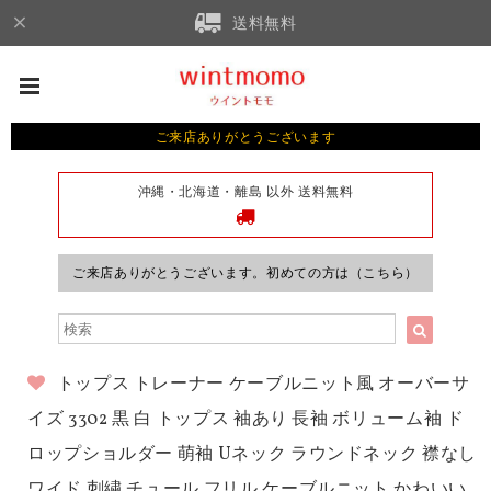
送料無料
ご来店ありがとうございます
沖縄・北海道・離島 以外 送料無料
ご来店ありがとうございます。初めての方は（こちら）
トップス トレーナー ケーブルニット風 オーバーサ
イズ 3302 黒 白 トップス 袖あり 長袖 ボリューム袖 ド
ロップショルダー 萌袖 Uネック ラウンドネック 襟なし
ワイド 刺繍 チュール フリル ケーブルニット かわいい