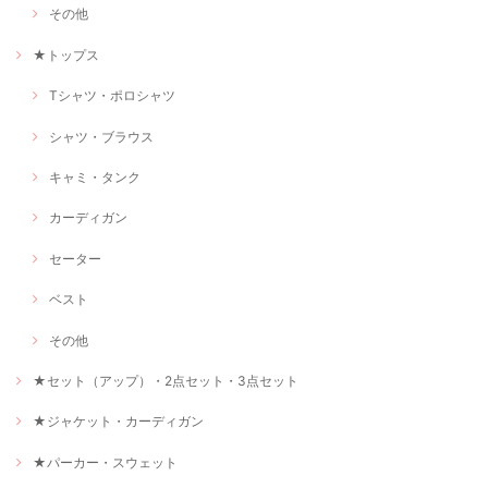
その他
★トップス
Tシャツ・ポロシャツ
シャツ・ブラウス
キャミ・タンク
カーディガン
セーター
ベスト
その他
★セット（アップ）・2点セット・3点セット
★ジャケット・カーディガン
★パーカー・スウェット