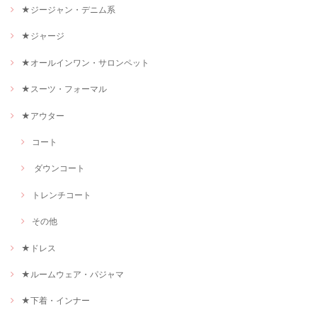
★ジージャン・デニム系
★ジャージ
★オールインワン・サロンペット
★スーツ・フォーマル
★アウター
コート
ダウンコート
トレンチコート
その他
★ドレス
★ルームウェア・パジャマ
★下着・インナー