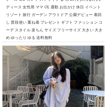
ディース 女性用 ママ OL 通勤 お出かけ 休日 イベント
リゾート 旅行 ガーデン アウトドア 公園デビュー 着回
し 普段使い 重ね着 プレゼント ギフト ファッション コ
ーデ スタイル 楽ちん サイズ フリーサイズ 大きい 大き
め ゆったり ゆる 送料無料