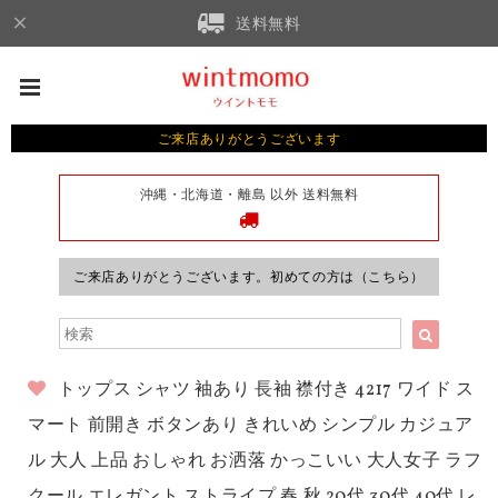
送料無料
ご来店ありがとうございます
沖縄・北海道・離島 以外 送料無料
ご来店ありがとうございます。初めての方は（こちら）
トップス シャツ 袖あり 長袖 襟付き 4217 ワイド ス
マート 前開き ボタンあり きれいめ シンプル カジュア
ル 大人 上品 おしゃれ お洒落 かっこいい 大人女子 ラフ
クール エレガント ストライプ 春 秋 20代 30代 40代 レ