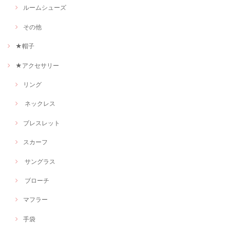
ルームシューズ
その他
★帽子
★アクセサリー
リング
ネックレス
ブレスレット
スカーフ
サングラス
ブローチ
マフラー
手袋