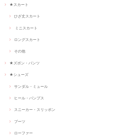
★スカート
ひざ丈スカート
ミニスカート
ロングスカート
その他
★ズボン・パンツ
★シューズ
サンダル・ミュール
ヒール・パンプス
スニーカー・スリッポン
ブーツ
ローファー