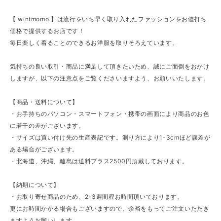
【 wintmomo 】は流行をいち早く取り入れたファッションをお値打ち
価格で提供するお店です！
毎日楽しく着ることのできるお洋服を取りそろえています。
気持ちの良い取引・商品に満足して頂きたいため、誠にご面倒をおかけ
しますが、以下の注意点をご覧くださいますよう、お願いいたします。
【商品・送料について】
・お手持ちのパソコン・スマートフォン・携帯の画面により商品のお色
に若干の差がございます。
・サイズは買い付け先の生産表記です。測り方により1-3cmほど誤差が
ある場合がございます。
・北海道、沖縄、離島は送料プラス2500円頂戴しております。
【納期について】
・お取り寄せ商品のため、2-3週間程お時間頂いております。
更にお時間かかる場合もございますので、余裕をもってご注文いただき
ますようお願いします。