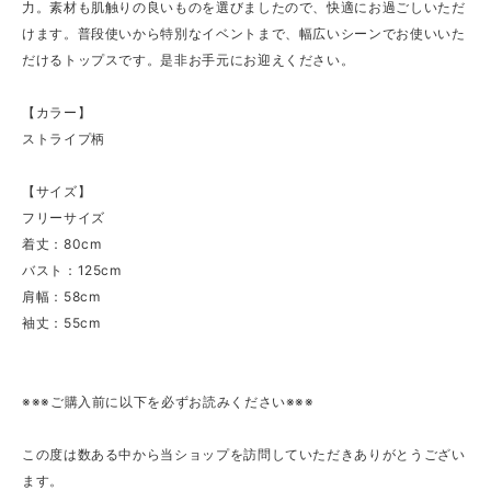
力。素材も肌触りの良いものを選びましたので、快適にお過ごしいただ
けます。普段使いから特別なイベントまで、幅広いシーンでお使いいた
だけるトップスです。是非お手元にお迎えください。
【カラー】
ストライプ柄
【サイズ】
フリーサイズ
着丈：80cm
バスト：125cm
肩幅：58cm
袖丈：55cm
※※※ご購入前に以下を必ずお読みください※※※
この度は数ある中から当ショップを訪問していただきありがとうござい
ます。