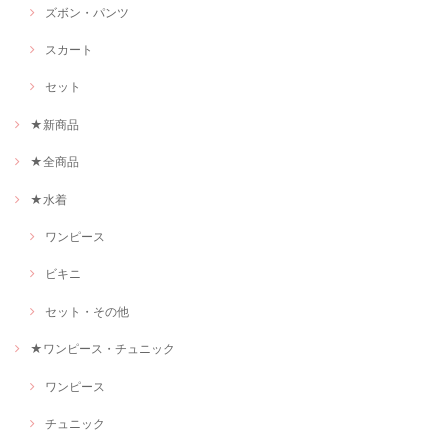
ズボン・パンツ
スカート
セット
★新商品
★全商品
★水着
ワンピース
ビキニ
セット・その他
★ワンピース・チュニック
ワンピース
チュニック