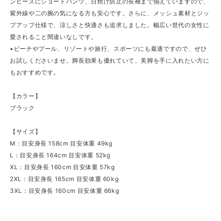
ンピースにショートパンツ、日焼け防止の長袖まで揃えていますので、
紫外線や二の腕の気になる方も安心です。さらに、メッシュ素材とジッ
プアップ仕様で、涼しさと快適さも追求しました。幅広い世代の女性に
愛されること間違いなしです。
▪ビーチやプール、リゾートや旅行、スポーツにも最適ですので、ぜひ
お試しくださいませ。脚長効果も優れていて、美脚を手に入れたい方に
もおすすめです。
【カラー】
ブラック
【サイズ】
M：目安身長 158cm 目安体重 49kg
L：目安身長 164cm 目安体重 52kg
XL：目安身長 160cm 目安体重 57kg
2XL：目安身長 165cm 目安体重 60kg
3XL：目安身長 160cm 目安体重 66kg