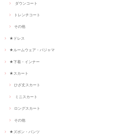
ダウンコート
トレンチコート
その他
★ドレス
★ルームウェア・パジャマ
★下着・インナー
★スカート
ひざ丈スカート
ミニスカート
ロングスカート
その他
★ズボン・パンツ