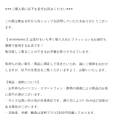
※※※ご購入前に以下を必ずお読みください※※※
この度は数ある中から当ショップを訪問していただきありがとうござい
ます。
【 wintmomo 】は流行をいち早く取り入れたファッションをお値打ち
価格で提供するお店です！
毎日楽しく着ることのできるお洋服を取りそろえています。
気持ちの良い取引・商品に満足して頂きたいため、誠にご面倒をおかけ
しますが、以下の注意点をご覧くださいますよう、お願いいたします。
【商品・送料について】
・お手持ちのパソコン・スマートフォン・携帯の画面により商品のお色
に若干の差がございます。
・サイズは買い付け先の生産表記です。測り方により1-3cmほど誤差が
ある場合がございます。
・北海道、沖縄、離島は送料プラス2500円頂戴しております。