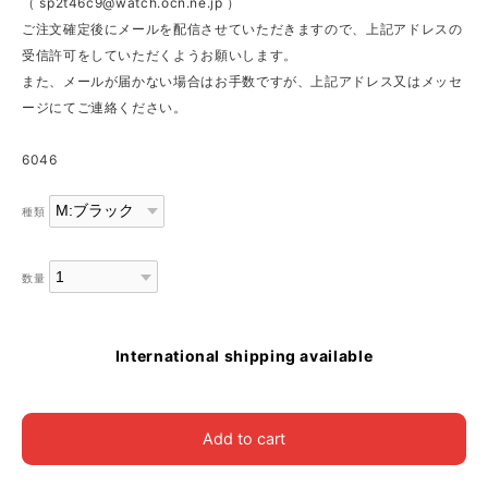
（
sp2t46c9@watch.ocn.ne.jp
）
ご注文確定後にメールを配信させていただきますので、上記アドレスの
受信許可をしていただくようお願いします。
また、メールが届かない場合はお手数ですが、上記アドレス又はメッセ
ージにてご連絡ください。
6046
種類
数量
International shipping available
Add to cart