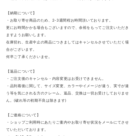
【納期について】
・お取り寄せ商品のため、2-3週間程お時間頂いております。
更にお時間かかる場合もございますので、余裕をもってご注文いただき
ますようお願いします。
在庫切れ、生産中止の商品につきましてはキャンセルさせていただく場
合がございます。
何卒ご了承くださいませ。
【返品について】
・ご注文後のキャンセル・内容変更はお受けできません。
・品到着後に関して、サイズ変更、カラーやイメージが違う、実寸が違
う等を気にされる方のクレーム、返品、交換は一切お受けしておりませ
ん。(破れ等の初期不良は除きます)
【ご連絡について】
・ショップご利用時にあたりご案内やお取り寄せ状況をメールにてさせ
ていただいております。