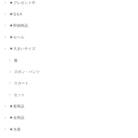
★プレゼント中
★Q＆A
★即納商品
★セール
★大きいサイズ
服
ズボン・パンツ
スカート
セット
★新商品
★全商品
★水着