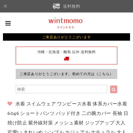
送料無料
ご来店ありがとうございます
沖縄・北海道・離島 以外 送料無料
ご来店ありがとうございます。初めての方は（こちら）
水着 スイムウェア ワンピース水着 体系カバー水着
6046 ショートパンツ パッド付き 二の腕カバー 長袖 日
焼け防止 紫外線対策 メッシュ素材 ジップアップ 大人
可愛い きれいめ シンプル カジュアル ナチュラル 大人