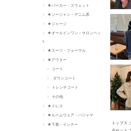
★パーカー・スウェット
★ジージャン・デニム系
★ジャージ
★オールインワン・サロンペッ
ト
★スーツ・フォーマル
★アウター
コート
ダウンコート
トレンチコート
その他
★ドレス
★ルームウェア・パジャマ
トップス 
★下着・インナー
点セット 