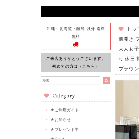
沖縄・北海道・離島 以外 送料
トッ
無料
前開き 
大人女子 
ご来店ありがとうございます。
り 休日
初めての方は（こちら）
ブラウン
Category
★ご利用ガイド
★お知らせ
★プレゼント中