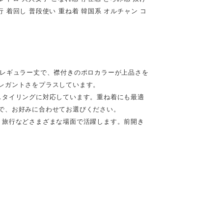
旅行 着回し 普段使い 重ね着 韓国系 オルチャン コ
。レギュラー丈で、襟付きのポロカラーが上品さを
レガントさをプラスしています。
スタイリングに対応しています。重ね着にも最適
で、お好みに合わせてお選びください。
、旅行などさまざまな場面で活躍します。前開き