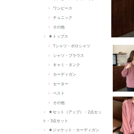
ワンピース
チュニック
その他
★トップス
Tシャツ・ポロシャツ
シャツ・ブラウス
キャミ・タンク
カーディガン
セーター
ベスト
その他
★セット（アップ）・2点セッ
ト・3点セット
★ジャケット・カーディガン