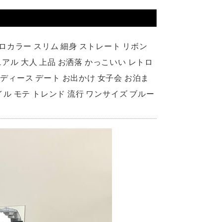
ポロカラー スリム 細身 ストレート リボン
アル 大人 上品 お洒落 かっこいい レトロ
 レディース デート お出かけ 女子会 お泊ま
イル モテ トレンド 流行 ワンサイズ ブルー