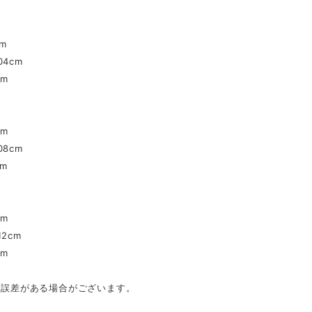
m
4cm
cm
cm
8cm
cm
cm
2cm
cm
mの誤差がある場合がございます。