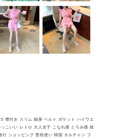
0 襟付き スリム 細身 ベルト ポケット ハイウエ
かっこいい レトロ 大人女子 こなれ感 とろみ感 抜
日 旅行 ショッピング 普段使い 韓国 オルチャン フ