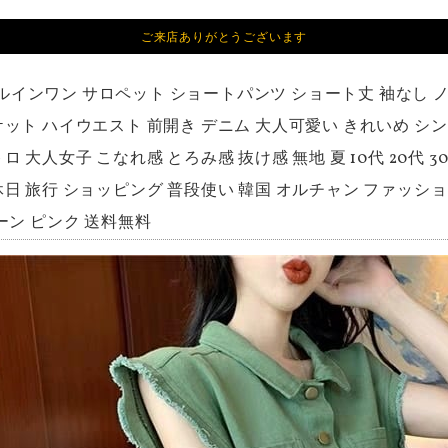
ご来店ありがとうございます
ルインワン サロペット ショートパンツ ショート丈 袖なし ノース
ケット ハイウエスト 前開き デニム 大人可愛い きれいめ シン
ロ 大人女子 こなれ感 とろみ感 抜け感 無地 夏 10代 20代 
休日 旅行 ショッピング 普段使い 韓国 オルチャン ファッション 
リーン ピンク 送料無料