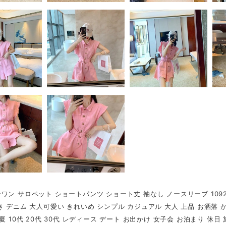
ワン サロペット ショートパンツ ショート丈 袖なし ノースリーブ 1092
き デニム 大人可愛い きれいめ シンプル カジュアル 大人 上品 お洒落 
 夏 10代 20代 30代 レディース デート お出かけ 女子会 お泊まり 休