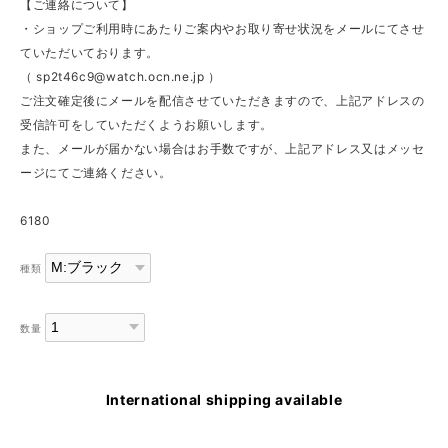
【ご連絡について】
・ショップご利用時にあたりご案内やお取り寄せ状況をメールにてさせ
ていただいております。
（
sp2t46c9@watch.ocn.ne.jp
）
ご注文確定後にメールを配信させていただきますので、上記アドレスの
受信許可をしていただくようお願いします。
また、メールが届かない場合はお手数ですが、上記アドレス又はメッセ
ージにてご連絡ください。
6180
種類
数量
International shipping available