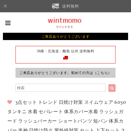
送料無料
ご来店ありがとうございます
沖縄・北海道・離島 以外 送料無料
ご来店ありがとうございます。初めての方は（こちら）
3点セット トレンド 日焼け対策 スイムウェア 6030
タンキニ 水着 セパレート 体系カバー水着 ラッシュガ
ード ラッシュパーカー ショートパンツ 短パン 体系カ
バー 半袖 日焼け防止 紫外線対策 セット 上下セット ス