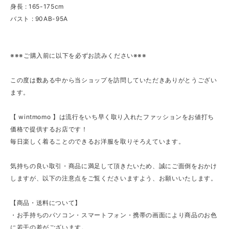
身長 : 165-175cm
バスト : 90AB-95A
※※※ご購入前に以下を必ずお読みください※※※
この度は数ある中から当ショップを訪問していただきありがとうござい
ます。
【 wintmomo 】は流行をいち早く取り入れたファッションをお値打ち
価格で提供するお店です！
毎日楽しく着ることのできるお洋服を取りそろえています。
気持ちの良い取引・商品に満足して頂きたいため、誠にご面倒をおかけ
しますが、以下の注意点をご覧くださいますよう、お願いいたします。
【商品・送料について】
・お手持ちのパソコン・スマートフォン・携帯の画面により商品のお色
に若干の差がございます。