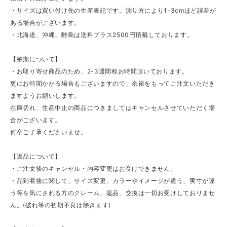
・サイズは買い付け先の生産表記です。測り方により1-3cmほど誤差が
ある場合がございます。
・北海道、沖縄、離島は送料プラス2500円頂戴しております。
【納期について】
・お取り寄せ商品のため、2-3週間程お時間頂いております。
更にお時間かかる場合もございますので、余裕をもってご注文いただき
ますようお願いします。
在庫切れ、生産中止の商品につきましてはキャンセルさせていただく場
合がございます。
何卒ご了承くださいませ。
【返品について】
・ご注文後のキャンセル・内容変更はお受けできません。
・品到着後に関して、サイズ変更、カラーやイメージが違う、実寸が違
う等を気にされる方のクレーム、返品、交換は一切お受けしておりませ
ん。(破れ等の初期不良は除きます)