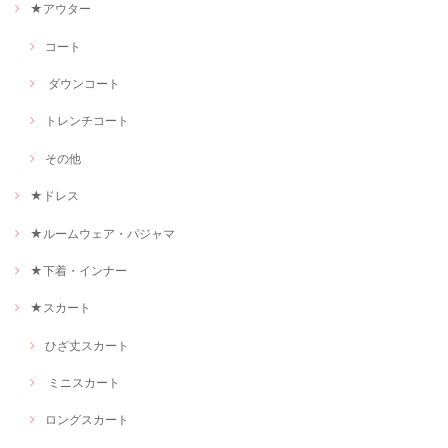
★アウター
コート
ダウンコート
トレンチコート
その他
★ドレス
★ルームウェア・パジャマ
★下着・インナー
★スカート
ひざ丈スカート
ミニスカート
ロングスカート