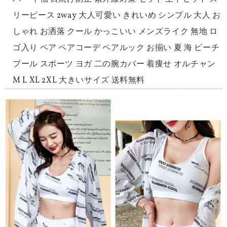
リーピース 2way 大人可愛い きれいめ シンプル 大人 お
しゃれ お洒落 クール かっこいい メンズライク 無地 ロ
ゴ入り ペア ペアコーデ ペアルック お揃い 夏 海 ビーチ
プール スポーツ ヨガ 二の腕カバー 着痩せ オルチャン
M L XL 2XL 大きいサイズ 送料無料