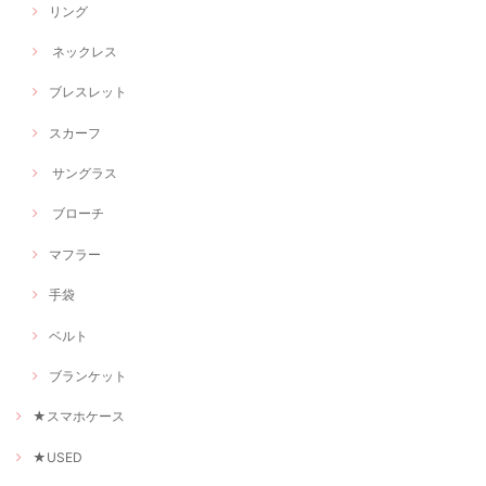
リング
ネックレス
ブレスレット
スカーフ
サングラス
ブローチ
マフラー
手袋
ベルト
ブランケット
★スマホケース
★USED