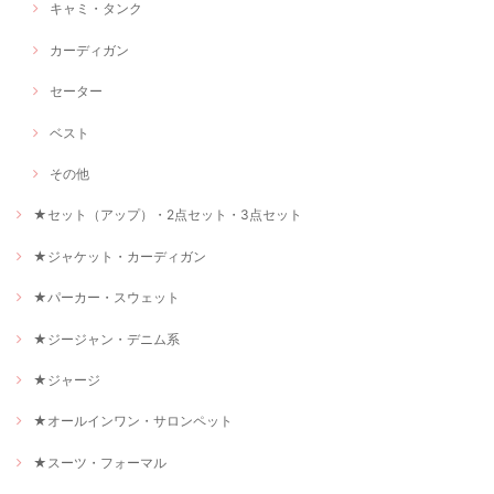
キャミ・タンク
カーディガン
セーター
ベスト
その他
★セット（アップ）・2点セット・3点セット
★ジャケット・カーディガン
★パーカー・スウェット
★ジージャン・デニム系
★ジャージ
★オールインワン・サロンペット
★スーツ・フォーマル