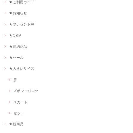
★ご利用ガイド
★お知らせ
★プレゼント中
★Q＆A
★即納商品
★セール
★大きいサイズ
服
ズボン・パンツ
スカート
セット
★新商品