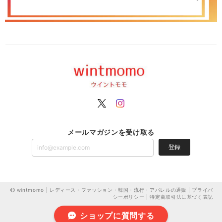
メールマガジンを受け取る
登録
wintmomo | レディース・ファッション・韓国・流行・アパレルの通販 |
プライバ
シーポリシー
|
特定商取引法に基づく表記
ショップに質問する