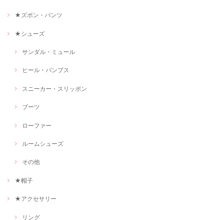
★ズボン・パンツ
★シューズ
サンダル・ミュール
ヒール・パンプス
スニーカー・スリッポン
ブーツ
ローファー
ルームシューズ
その他
★帽子
★アクセサリー
リング