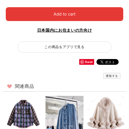
Add to cart
日本国内にお住まいの方向け
この商品をアプリで見る
Save
通報する
関連商品