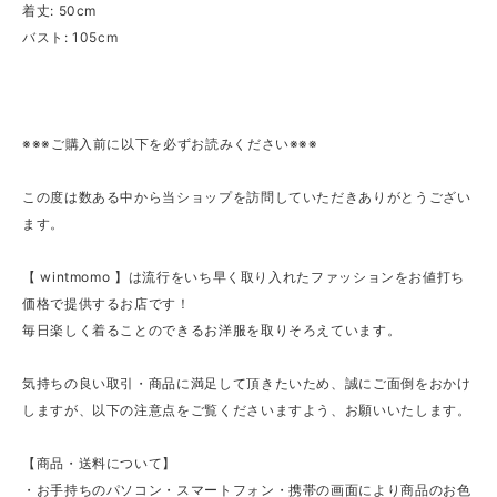
着丈: 50cm
バスト: 105cm
※※※ご購入前に以下を必ずお読みください※※※
この度は数ある中から当ショップを訪問していただきありがとうござい
ます。
【 wintmomo 】は流行をいち早く取り入れたファッションをお値打ち
価格で提供するお店です！
毎日楽しく着ることのできるお洋服を取りそろえています。
気持ちの良い取引・商品に満足して頂きたいため、誠にご面倒をおかけ
しますが、以下の注意点をご覧くださいますよう、お願いいたします。
【商品・送料について】
・お手持ちのパソコン・スマートフォン・携帯の画面により商品のお色