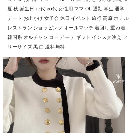
夏 秋 誕生日 10代 20代 女性用 ママ OL 通勤 学生 通学
デート お出かけ 女子会 休日 イベント 旅行 高原 ホテル
レストラン ショッピング オールマッチ 着回し 重ね着
韓国系 オルチャン コーデ モテ ギフト インスタ映え フ
リーサイズ 黒 白 送料無料