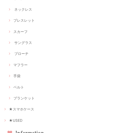
ネックレス
ブレスレット
スカーフ
サングラス
ブローチ
マフラー
手袋
ベルト
ブランケット
★スマホケース
★USED