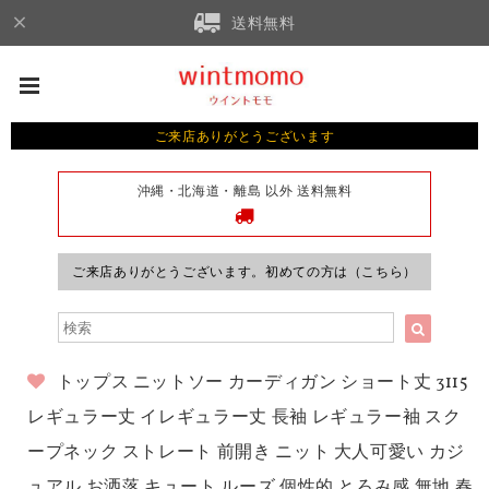
送料無料
ご来店ありがとうございます
沖縄・北海道・離島 以外 送料無料
ご来店ありがとうございます。初めての方は（こちら）
トップス ニットソー カーディガン ショート丈 3115
レギュラー丈 イレギュラー丈 長袖 レギュラー袖 スク
ープネック ストレート 前開き ニット 大人可愛い カジ
ュアル お洒落 キュート ルーズ 個性的 とろみ感 無地 春