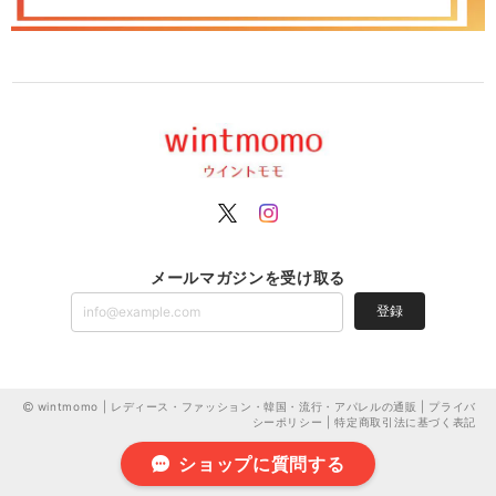
メールマガジンを受け取る
登録
wintmomo | レディース・ファッション・韓国・流行・アパレルの通販 |
プライバ
シーポリシー
|
特定商取引法に基づく表記
ショップに質問する