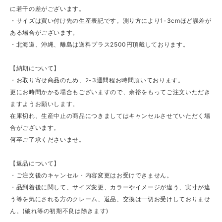
に若干の差がございます。
・サイズは買い付け先の生産表記です。測り方により1-3cmほど誤差が
ある場合がございます。
・北海道、沖縄、離島は送料プラス2500円頂戴しております。
【納期について】
・お取り寄せ商品のため、2-3週間程お時間頂いております。
更にお時間かかる場合もございますので、余裕をもってご注文いただき
ますようお願いします。
在庫切れ、生産中止の商品につきましてはキャンセルさせていただく場
合がございます。
何卒ご了承くださいませ。
【返品について】
・ご注文後のキャンセル・内容変更はお受けできません。
・品到着後に関して、サイズ変更、カラーやイメージが違う、実寸が違
う等を気にされる方のクレーム、返品、交換は一切お受けしておりませ
ん。(破れ等の初期不良は除きます)