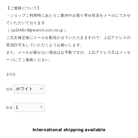
【ご連絡について】
・ショップご利用時にあたりご案内やお取り寄せ状況をメールにてさせ
ていただいております。
（
sp2t46c9@watch.ocn.ne.jp
）
ご注文確定後にメールを配信させていただきますので、上記アドレスの
受信許可をしていただくようお願いします。
また、メールが届かない場合はお手数ですが、上記アドレス又はメッセ
ージにてご連絡ください。
3115
種類
数量
International shipping available