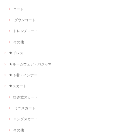
コート
ダウンコート
トレンチコート
その他
★ドレス
★ルームウェア・パジャマ
★下着・インナー
★スカート
ひざ丈スカート
ミニスカート
ロングスカート
その他