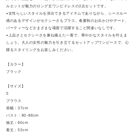
ルエットが魅力のロング丈ワンピドレスの2点セットです。
▪女性らしいスタイルを演出できるアイテムでありながら、シースルー
感のあるデザインがセクシーさもプラス。春夏秋のお出かけやデート、
パーティーなどさまざまな場面で活躍すること間違いなしです。
▪上品さとセクシーさを兼ね備えた一着で、華やかなスタイルを叶えま
しょう。大人の女性の魅力を引き立てるセットアップワンピースで、心
躍るスタイリングをお楽しみください。
【カラー】
ブラック
【サイズ】
S
ブラウス
肩幅：37cm
バスト：80-86cm
袖丈：60cm
着丈：53cm