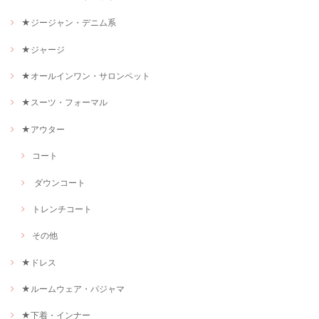
★ジージャン・デニム系
★ジャージ
★オールインワン・サロンペット
★スーツ・フォーマル
★アウター
コート
ダウンコート
トレンチコート
その他
★ドレス
★ルームウェア・パジャマ
★下着・インナー