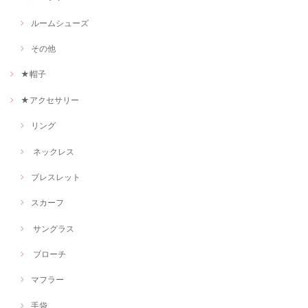
ルームシューズ
その他
★帽子
★アクセサリー
リング
ネックレス
ブレスレット
スカーフ
サングラス
ブローチ
マフラー
手袋