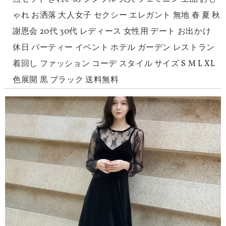
ゃれ お洒落 大人女子 セクシー エレガント 無地 春 夏 秋
謝恩会 20代 30代 レディース 女性用 デート お出かけ
休日 パーティー イベント ホテル ガーデン レストラン
着回し ファッション コーデ スタイル サイズ S M L XL
色展開 黒 ブラック 送料無料