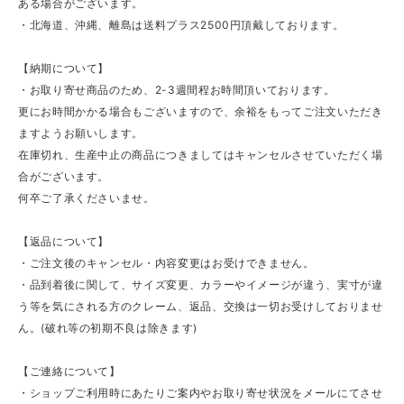
ある場合がございます。
・北海道、沖縄、離島は送料プラス2500円頂戴しております。
【納期について】
・お取り寄せ商品のため、2-3週間程お時間頂いております。
更にお時間かかる場合もございますので、余裕をもってご注文いただき
ますようお願いします。
在庫切れ、生産中止の商品につきましてはキャンセルさせていただく場
合がございます。
何卒ご了承くださいませ。
【返品について】
・ご注文後のキャンセル・内容変更はお受けできません。
・品到着後に関して、サイズ変更、カラーやイメージが違う、実寸が違
う等を気にされる方のクレーム、返品、交換は一切お受けしておりませ
ん。(破れ等の初期不良は除きます)
【ご連絡について】
・ショップご利用時にあたりご案内やお取り寄せ状況をメールにてさせ