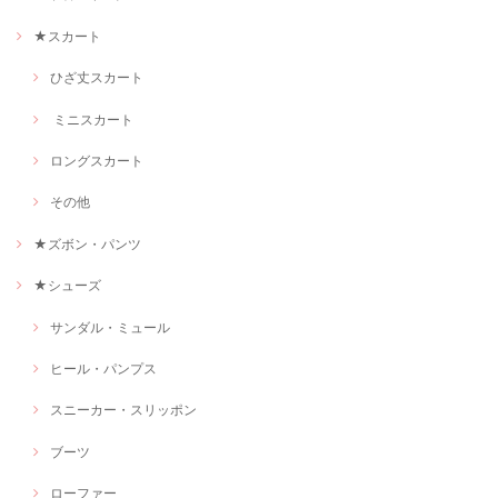
★スカート
ひざ丈スカート
ミニスカート
ロングスカート
その他
★ズボン・パンツ
★シューズ
サンダル・ミュール
ヒール・パンプス
スニーカー・スリッポン
ブーツ
ローファー