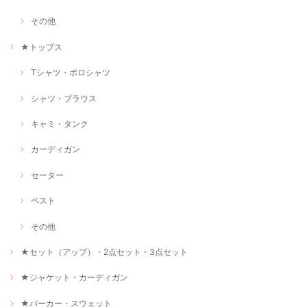
その他
★トップス
Tシャツ・ポロシャツ
シャツ・ブラウス
キャミ・タンク
カーディガン
セーター
ベスト
その他
★セット（アップ）・2点セット・3点セット
★ジャケット・カーディガン
★パーカー・スウェット