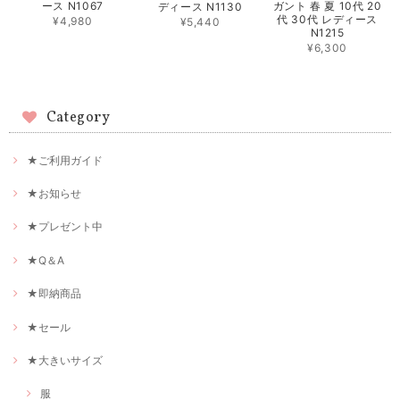
ガント 春 夏 10代 20
ース N1067
ディース N1130
代 30代 レディース
¥4,980
¥5,440
N1215
¥6,300
Category
★ご利用ガイド
★お知らせ
★プレゼント中
★Q＆A
★即納商品
★セール
★大きいサイズ
服