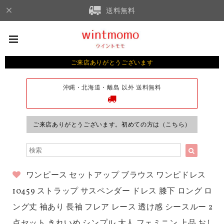
送料無料
ご来店ありがとうございます
沖縄・北海道・離島 以外 送料無料
ご来店ありがとうございます。初めての方は（こちら）
ワンピース セットアップ ブラウス ワンピドレス
10459 ストラップ サスペンダー ドレス 膝下 ロング ロ
ング丈 袖あり 長袖 フレア レース 透け感 シースルー 2
点セット きれいめ シンプル 大人 フェミニン 上品 おし