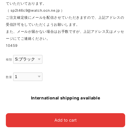
ていただいております。
（
sp2t46c9@watch.ocn.ne.jp
）
ご注文確定後にメールを配信させていただきますので、上記アドレスの
受信許可をしていただくようお願いします。
また、メールが届かない場合はお手数ですが、上記アドレス又はメッセ
ージにてご連絡ください。
10459
種類
数量
International shipping available
Add to cart