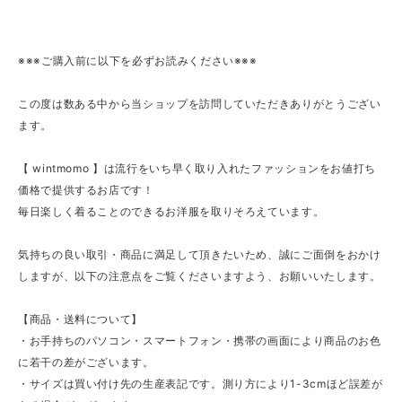
※※※ご購入前に以下を必ずお読みください※※※
この度は数ある中から当ショップを訪問していただきありがとうござい
ます。
【 wintmomo 】は流行をいち早く取り入れたファッションをお値打ち
価格で提供するお店です！
毎日楽しく着ることのできるお洋服を取りそろえています。
気持ちの良い取引・商品に満足して頂きたいため、誠にご面倒をおかけ
しますが、以下の注意点をご覧くださいますよう、お願いいたします。
【商品・送料について】
・お手持ちのパソコン・スマートフォン・携帯の画面により商品のお色
に若干の差がございます。
・サイズは買い付け先の生産表記です。測り方により1-3cmほど誤差が