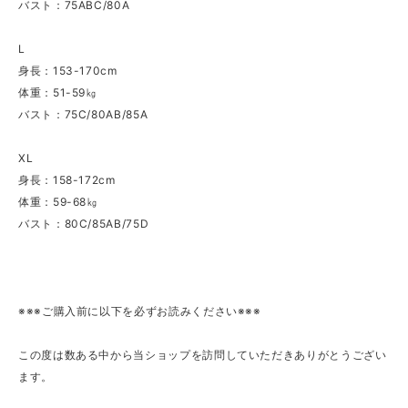
バスト：75ABC/80A
L
身長：153-170cm
体重：51-59㎏
バスト：75C/80AB/85A
XL
身長：158-172cm
体重：59-68㎏
バスト：80C/85AB/75D
※※※ご購入前に以下を必ずお読みください※※※
この度は数ある中から当ショップを訪問していただきありがとうござい
ます。