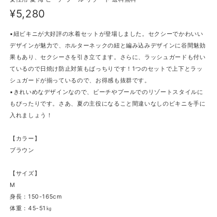
¥5,280
▪紐ビキニが大好評の水着セットが登場しました。セクシーでかわいい
デザインが魅力で、ホルターネックの紐と編み込みデザインに谷間魅効
果もあり、セクシーさを引き立てます。さらに、ラッシュガードも付い
ているので日焼け防止対策もばっちりです！1つのセットで上下とラッ
シュガードが揃っているので、お得感も抜群です。
▪きれいめなデザインなので、ビーチやプールでのリゾートスタイルに
もぴったりです。さあ、夏の主役になること間違いなしのビキニを手に
入れましょう！
【カラー】
ブラウン
【サイズ】
M
身長：150-165cm
体重：45-51㎏