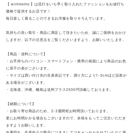
【 wintmomo 】は流行をいち早く取り入れたファッションをお値打ち
価格で提供するお店です！
毎日楽しく着ることのできるお洋服を取りそろえています。
気持ちの良い取引・商品に満足して頂きたいため、誠にご面倒をおかけ
しますが、以下の注意点をご覧くださいますよう、お願いいたします。
【商品・送料について】
・お手持ちのパソコン・スマートフォン・携帯の画面により商品のお色
に若干の差がございます。
・サイズは買い付け先の生産表記です。測り方により1-3cmほど誤差が
ある場合がございます。
・北海道、沖縄、離島は送料プラス2500円頂戴しております。
【納期について】
・お取り寄せ商品のため、2-3週間程お時間頂いております。
更にお時間かかる場合もございますので、余裕をもってご注文いただき
ますようお願いします。
在庫切れ、生産中止の商品につきましてはキャンセルさせていただく場