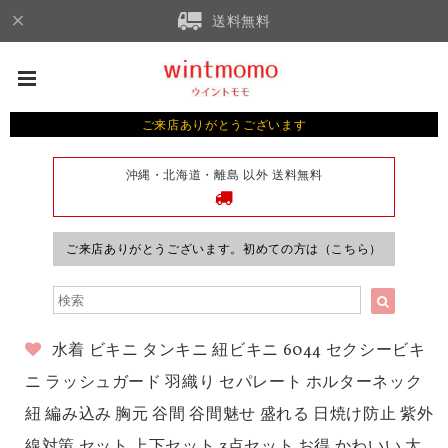
送料無料
ご来店ありがとうございます
沖縄・北海道・離島 以外 送料無料
ご来店ありがとうございます。初めての方は（こちら）
水着 ビキニ タンキニ 紐ビキニ 6044 セクシービキ
ニ ラッシュガード 羽織り セパレート ホルターネック
紐 編み込み 胸元 谷間 谷間魅せ 盛れる 日焼け防止 紫外
線対策 セット 上下セット 3点セット お得 かわいい 大