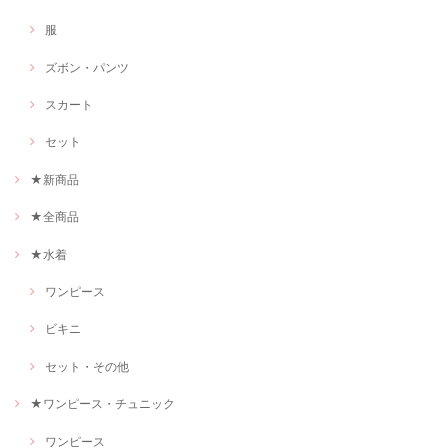
服
ズボン・パンツ
スカート
セット
★新商品
★全商品
★水着
ワンピース
ビキニ
セット・その他
★ワンピース・チュニック
ワンピース