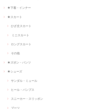
★下着・インナー
★スカート
ひざ丈スカート
ミニスカート
ロングスカート
その他
★ズボン・パンツ
★シューズ
サンダル・ミュール
ヒール・パンプス
スニーカー・スリッポン
ブーツ