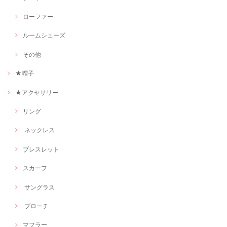
ローファー
ルームシューズ
その他
★帽子
★アクセサリー
リング
ネックレス
ブレスレット
スカーフ
サングラス
ブローチ
マフラー