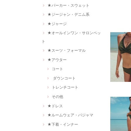
★パーカー・スウェット
★ジージャン・デニム系
★ジャージ
★オールインワン・サロンペッ
ト
★スーツ・フォーマル
★アウター
コート
ダウンコート
トレンチコート
その他
★ドレス
★ルームウェア・パジャマ
★下着・インナー