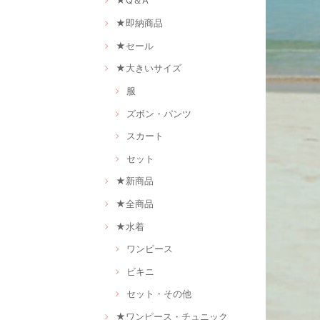
★Q＆A
★即納商品
★セール
★大きいサイズ
服
ズボン・パンツ
スカート
セット
★新商品
★全商品
★水着
ワンピース
ビキニ
セット・その他
★ワンピース・チュニック