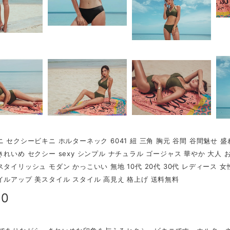
ニ セクシービキニ ホルターネック 6041 紐 三角 胸元 谷間 谷間魅せ 
きれいめ セクシー sexy シンプル ナチュラル ゴージャス 華やか 大人 
スタイリッシュ モダン かっこいい 無地 10代 20代 30代 レディース 女
イルアップ 美スタイル スタイル 高見え 格上げ 送料無料
80