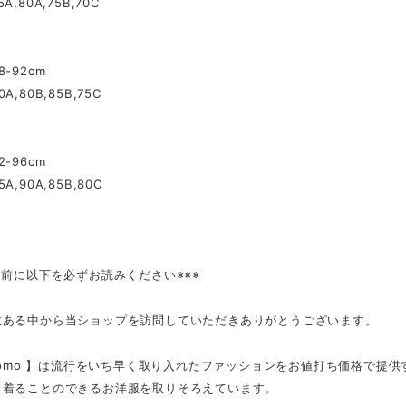
,80A,75B,70C
-92cm
,80B,85B,75C
-96cm
A,90A,85B,80C
入前に以下を必ずお読みください※※※
数ある中から当ショップを訪問していただきありがとうございます。
tmomo 】は流行をいち早く取り入れたファッションをお値打ち価格で提
く着ることのできるお洋服を取りそろえています。