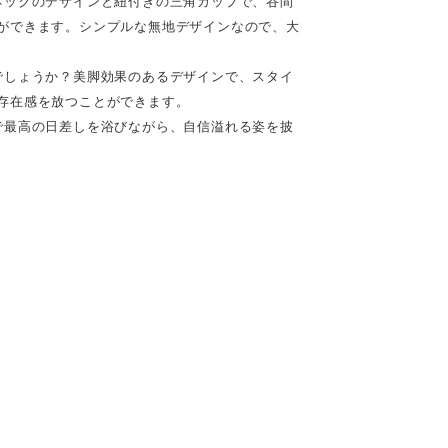
ネックのデザインと紐付きの三角カップで、谷間
ができます。シンプルな無地デザインなので、大
でしょうか？美脚効果のあるデザインで、スタイ
存在感を放つことができます。
で最高の日差しを浴びながら、自信溢れる姿を披