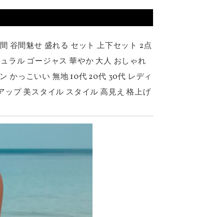
谷間 谷間魅せ 盛れる セット 上下セット 2点
チュラル ゴージャス 華やか 大人 おしゃれ
かっこいい 無地 10代 20代 30代 レディ
ルアップ 美スタイル スタイル 高見え 格上げ