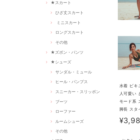
★スカート
ひざ丈スカート
ミニスカート
ロングスカート
その他
★ズボン・パンツ
★シューズ
サンダル・ミュール
ヒール・パンプス
水着 ビキ
スニーカー・スリッポン
人可愛い 
モード系 
ブーツ
脚長 スタ
ローファー
¥3,9
ルームシューズ
その他