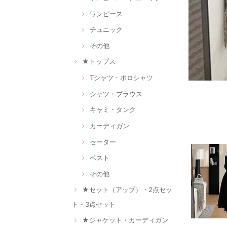
ワンピース
チュニック
その他
★トップス
Tシャツ・ポロシャツ
シャツ・ブラウス
キャミ・タンク
カーディガン
セーター
ベスト
その他
★セット（アップ）・2点セッ
ト・3点セット
★ジャケット・カーディガン