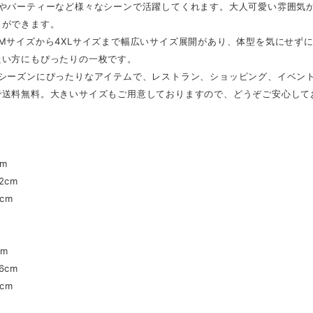
スやパーティーなど様々なシーンで活躍してくれます。大人可愛い雰囲気
とができます。
、Mサイズから4XLサイズまで幅広いサイズ展開があり、体型を気にせず
たい方にもぴったりの一枚です。
のシーズンにぴったりなアイテムで、レストラン、ショッピング、イベン
で送料無料。大きいサイズもご用意しておりますので、どうぞご安心して
】
cm
2cm
cm
cm
6cm
cm