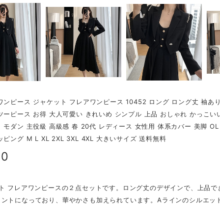
ワンピース ジャケット フレアワンピース 10452 ロング ロング丈 袖あり
ツーピース お得 大人可愛い きれいめ シンプル 上品 おしゃれ かっこい
 モダン 主役級 高級感 春 20代 レディース 女性用 体系カバー 美脚 O
ピング M L XL 2XL 3XL 4XL 大きいサイズ 送料無料
00
ット フレアワンピースの２点セットです。ロング丈のデザインで、上品
イントになっており、華やかさも加えられています。Aラインのシルエッ
。