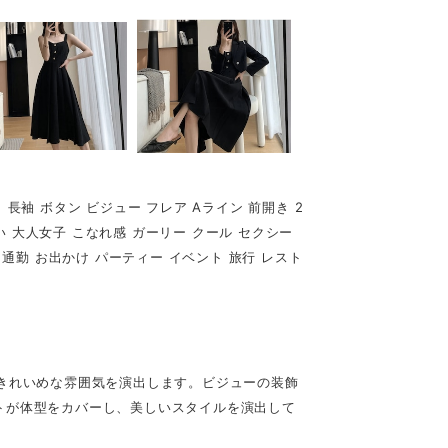
 長袖 ボタン ビジュー フレア Aライン 前開き 2
い 大人女子 こなれ感 ガーリー クール セクシー
L 通勤 お出かけ パーティー イベント 旅行 レスト
できれいめな雰囲気を演出します。ビジューの装飾
トが体型をカバーし、美しいスタイルを演出して