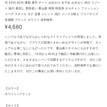
代 30代 40代 通勤 通学 デート お出かけ 女子会 お泊まり 休日 リゾー
ト 旅行 着回し 普段使い 重ね着 韓国 韓国系 オルチャン ファッション
コーデ スタイル モテ 定番 トレンド 流行 インスタ映え フリーサイズ
色展開 ブラック ホワイト 送料無料
¥4,680
シンプルでありながらおしゃれなストライプシャツが登場しました。長
袖でありながら、ブラウスの質感ときれいめなデザインが特徴で、カジ
ュアルな着こなしにもぴったりです。重ね着スタイルにもおすすめで、
幅広い季節に対応し、10代から40代まで幅広い年齢層の方にお使いい
ただけます。さまざまなシーンで活躍するアイテムですので、ぜひご自
分のスタイルに合わせて取り入れてみてください。送料無料でお届けい
たしますので、ぜひこの機会にお買い求めくださいませ。
【カラー】
ホワイト×ブラック
【サイズ】