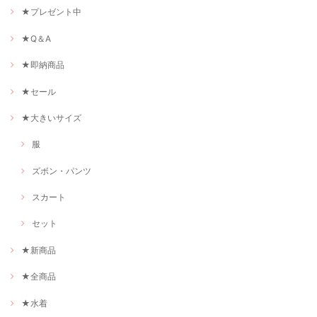
★プレゼント中
★Q＆A
★即納商品
★セール
★大きいサイズ
服
ズボン・パンツ
スカート
セット
★新商品
★全商品
★水着