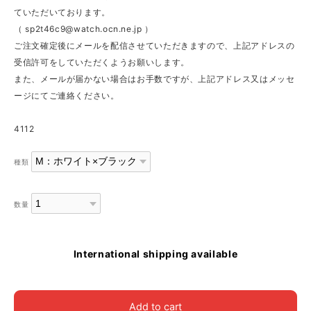
ていただいております。
（
sp2t46c9@watch.ocn.ne.jp
）
ご注文確定後にメールを配信させていただきますので、上記アドレスの
受信許可をしていただくようお願いします。
また、メールが届かない場合はお手数ですが、上記アドレス又はメッセ
ージにてご連絡ください。
4112
種類
数量
International shipping available
Add to cart