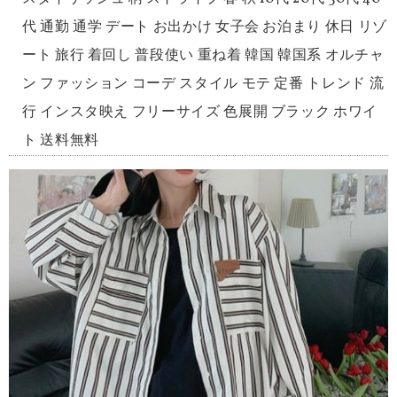
代 通勤 通学 デート お出かけ 女子会 お泊まり 休日 リゾ
ート 旅行 着回し 普段使い 重ね着 韓国 韓国系 オルチャ
ン ファッション コーデ スタイル モテ 定番 トレンド 流
行 インスタ映え フリーサイズ 色展開 ブラック ホワイ
ト 送料無料