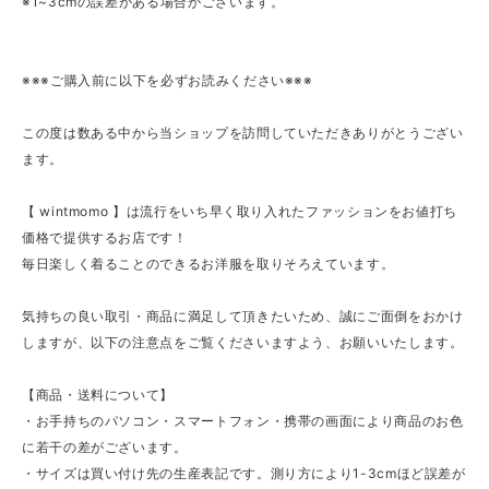
※1~3cmの誤差がある場合がございます。
※※※ご購入前に以下を必ずお読みください※※※
この度は数ある中から当ショップを訪問していただきありがとうござい
ます。
【 wintmomo 】は流行をいち早く取り入れたファッションをお値打ち
価格で提供するお店です！
毎日楽しく着ることのできるお洋服を取りそろえています。
気持ちの良い取引・商品に満足して頂きたいため、誠にご面倒をおかけ
しますが、以下の注意点をご覧くださいますよう、お願いいたします。
【商品・送料について】
・お手持ちのパソコン・スマートフォン・携帯の画面により商品のお色
に若干の差がございます。
・サイズは買い付け先の生産表記です。測り方により1-3cmほど誤差が