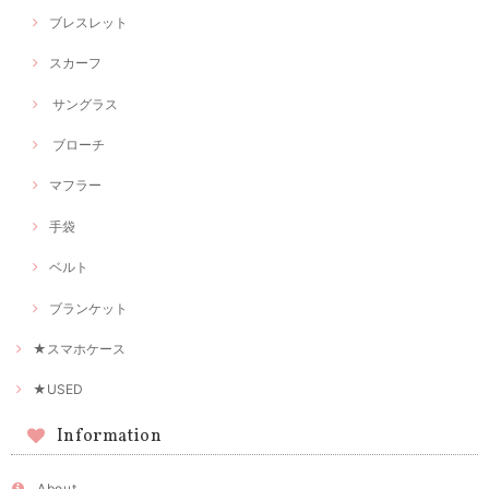
ブレスレット
スカーフ
サングラス
ブローチ
マフラー
手袋
ベルト
ブランケット
★スマホケース
★USED
Information
About