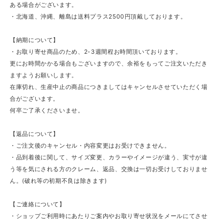
ある場合がございます。
・北海道、沖縄、離島は送料プラス2500円頂戴しております。
【納期について】
・お取り寄せ商品のため、2-3週間程お時間頂いております。
更にお時間かかる場合もございますので、余裕をもってご注文いただき
ますようお願いします。
在庫切れ、生産中止の商品につきましてはキャンセルさせていただく場
合がございます。
何卒ご了承くださいませ。
【返品について】
・ご注文後のキャンセル・内容変更はお受けできません。
・品到着後に関して、サイズ変更、カラーやイメージが違う、実寸が違
う等を気にされる方のクレーム、返品、交換は一切お受けしておりませ
ん。(破れ等の初期不良は除きます)
【ご連絡について】
・ショップご利用時にあたりご案内やお取り寄せ状況をメールにてさせ