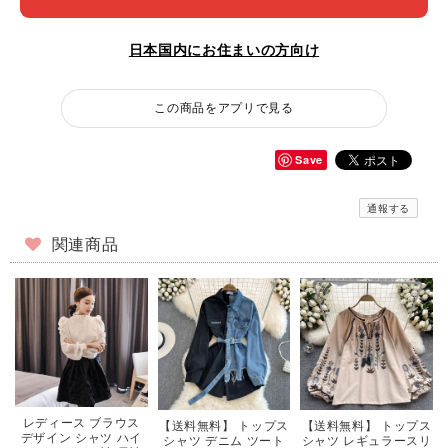
日本国内にお住まいの方向け
この商品をアプリで見る
Save
通報する
関連商品
レディース ブラウス
【送料無料】 トップス
【送料無料】 トップス
デザイン シャツ ハイ
シャツ レギュラースリ
シャツ デニム ツート