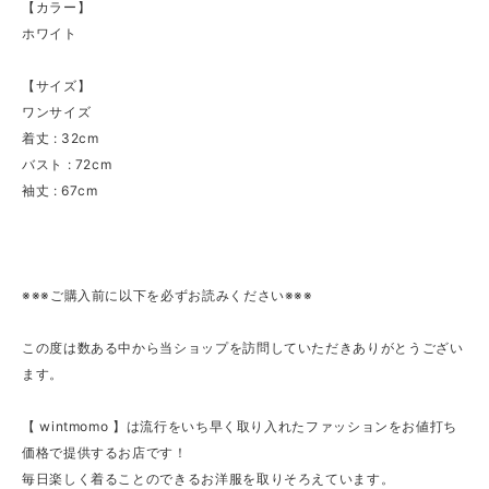
【カラー】
ホワイト
【サイズ】
ワンサイズ
着丈 : 32cm
バスト : 72cm
袖丈 : 67cm
※※※ご購入前に以下を必ずお読みください※※※
この度は数ある中から当ショップを訪問していただきありがとうござい
ます。
【 wintmomo 】は流行をいち早く取り入れたファッションをお値打ち
価格で提供するお店です！
毎日楽しく着ることのできるお洋服を取りそろえています。