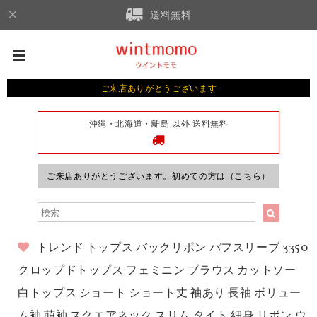
送料無料
ご来店ありがとうございます
沖縄・北海道・離島 以外 送料無料
ご来店ありがとうございます。初めての方は（こちら）
トレンド トップス バックリボン パフスリーブ 3350
クロップドトップス フェミニン ブラウス カットソー
白トップス ショート ショート丈 袖あり 長袖 ボリュー
ム袖 萌袖 スクエアネック スリム タイト 細身 リボン ウ