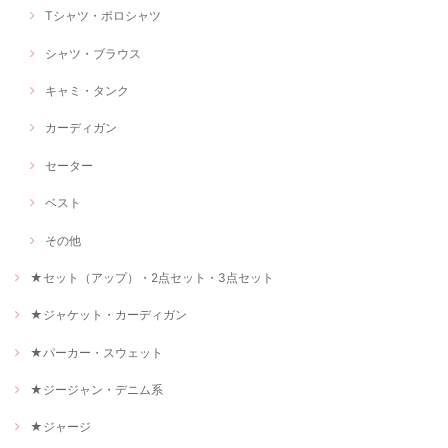
Tシャツ・ポロシャツ
シャツ・ブラウス
キャミ・タンク
カーディガン
セーター
ベスト
その他
★セット（アップ）・2点セット・3点セット
★ジャケット・カーディガン
★パーカー・スウェット
★ジージャン・デニム系
★ジャージ