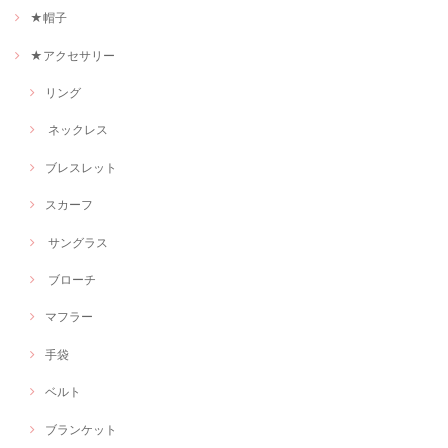
★帽子
★アクセサリー
リング
ネックレス
ブレスレット
スカーフ
サングラス
ブローチ
マフラー
手袋
ベルト
ブランケット