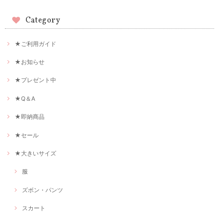
Category
★ご利用ガイド
★お知らせ
★プレゼント中
★Q＆A
★即納商品
★セール
★大きいサイズ
服
ズボン・パンツ
スカート