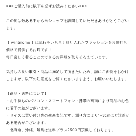
※※※ご購入前に以下を必ずお読みください※※※
この度は数ある中から当ショップを訪問していただきありがとうござい
ます。
【 wintmomo 】は流行をいち早く取り入れたファッションをお値打ち
価格で提供するお店です！
毎日楽しく着ることのできるお洋服を取りそろえています。
気持ちの良い取引・商品に満足して頂きたいため、誠にご面倒をおかけ
しますが、以下の注意点をご覧くださいますよう、お願いいたします。
【商品・送料について】
・お手持ちのパソコン・スマートフォン・携帯の画面により商品のお色
に若干の差がございます。
・サイズは買い付け先の生産表記です。測り方により1-3cmほど誤差が
ある場合がございます。
・北海道、沖縄、離島は送料プラス2500円頂戴しております。