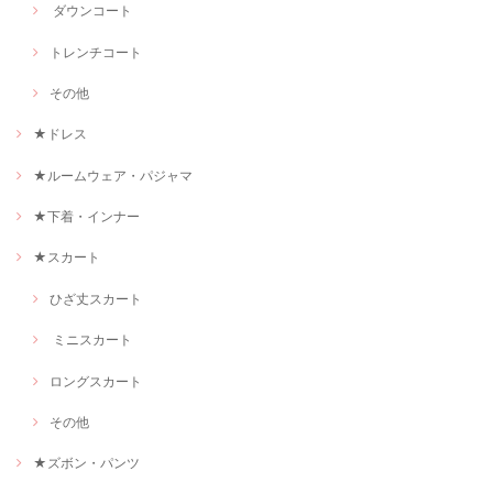
ダウンコート
トレンチコート
その他
★ドレス
★ルームウェア・パジャマ
★下着・インナー
★スカート
ひざ丈スカート
ミニスカート
ロングスカート
その他
★ズボン・パンツ