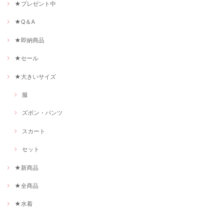
★プレゼント中
★Q＆A
★即納商品
★セール
★大きいサイズ
服
ズボン・パンツ
スカート
セット
★新商品
★全商品
★水着