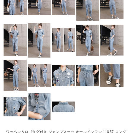
ワッペン＆ロゴタグ付き ジャンプスーツ オールインワン 11057 ロング