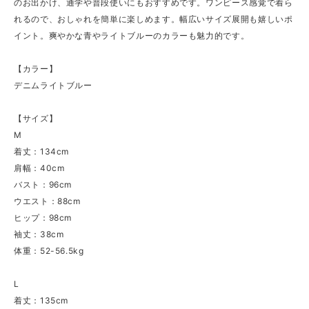
のお出かけ、通学や普段使いにもおすすめです。ワンピース感覚で着ら
れるので、おしゃれを簡単に楽しめます。幅広いサイズ展開も嬉しいポ
イント。爽やかな青やライトブルーのカラーも魅力的です。
【カラー】
デニムライトブルー
【サイズ】
M
着丈：134cm
肩幅：40cm
バスト：96cm
ウエスト：88cm
ヒップ：98cm
袖丈：38cm
体重：52-56.5kg
L
着丈：135cm