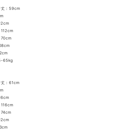
丈：59cm
cm
2cm
112cm
70cm
8cm
2cm
-65kg
丈：61cm
cm
6cm
116cm
74cm
2cm
3cm