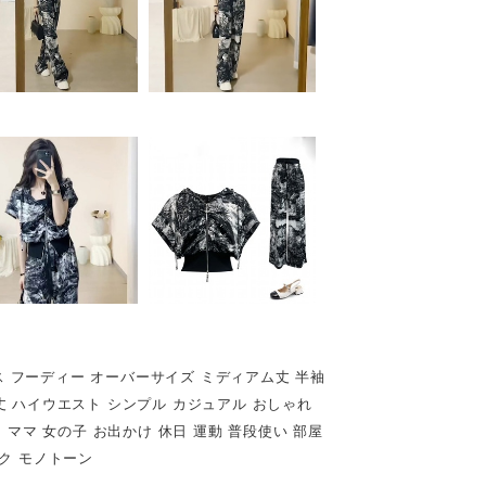
プス フーディー オーバーサイズ ミディアム丈 半袖
 ハイウエスト シンプル カジュアル おしゃれ
ママ 女の子 お出かけ 休日 運動 普段使い 部屋
ック モノトーン