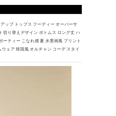
ットアップ トップス フーディー オーバーサ
き 切り替えデザイン ボトムス ロング丈 ハ
ポーティー こなれ感 夏 水墨画風 プリント
ームウェア 韓国風 オルチャン コーデ スタイ