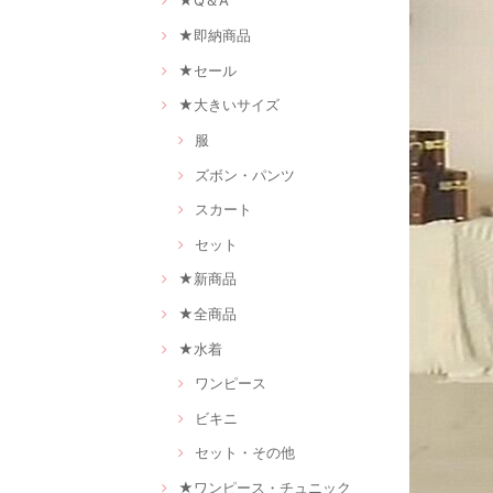
★Q＆A
★即納商品
★セール
★大きいサイズ
服
ズボン・パンツ
スカート
セット
★新商品
★全商品
★水着
ワンピース
ビキニ
セット・その他
★ワンピース・チュニック