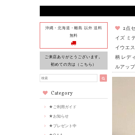
沖縄・北海道・離島 以外 送料
2点
無料
イズ ミ
イウエス
ご来店ありがとうございます。
柄 レデ
初めての方は（こちら）
ルアップ 
Category
★ご利用ガイド
★お知らせ
★プレゼント中