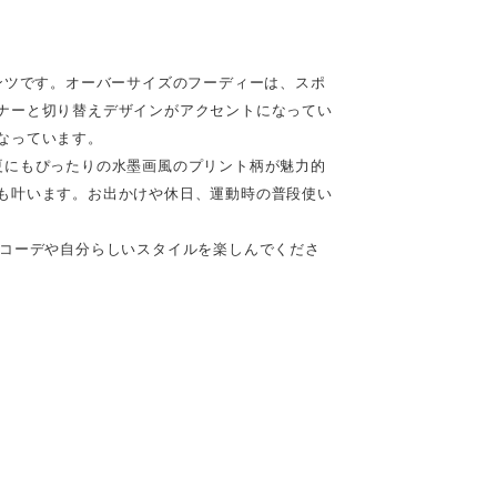
ンツです。オーバーサイズのフーディーは、スポ
ナーと切り替えデザインがアクセントになってい
なっています。
夏にもぴったりの水墨画風のプリント柄が魅力的
も叶います。お出かけや休日、運動時の普段使い
。コーデや自分らしいスタイルを楽しんでくださ