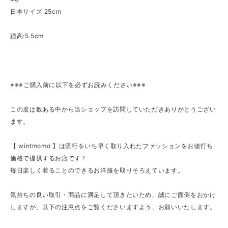
日本サイズ:25cm
踵高:5.5cm
※※※ご購入前に以下を必ずお読みください※※※
この度は数ある中から当ショップを訪問していただきありがとうござい
ます。
【 wintmomo 】は流行をいち早く取り入れたファッションをお値打ち
価格で提供するお店です！
毎日楽しく着ることのできるお洋服を取りそろえています。
気持ちの良い取引・商品に満足して頂きたいため、誠にご面倒をおかけ
しますが、以下の注意点をご覧くださいますよう、お願いいたします。