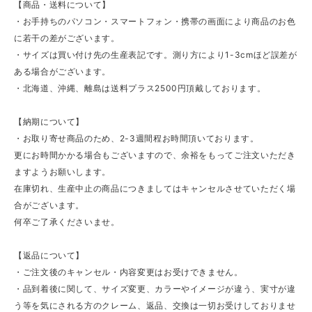
【商品・送料について】
・お手持ちのパソコン・スマートフォン・携帯の画面により商品のお色
に若干の差がございます。
・サイズは買い付け先の生産表記です。測り方により1-3cmほど誤差が
ある場合がございます。
・北海道、沖縄、離島は送料プラス2500円頂戴しております。
【納期について】
・お取り寄せ商品のため、2-3週間程お時間頂いております。
更にお時間かかる場合もございますので、余裕をもってご注文いただき
ますようお願いします。
在庫切れ、生産中止の商品につきましてはキャンセルさせていただく場
合がございます。
何卒ご了承くださいませ。
【返品について】
・ご注文後のキャンセル・内容変更はお受けできません。
・品到着後に関して、サイズ変更、カラーやイメージが違う、実寸が違
う等を気にされる方のクレーム、返品、交換は一切お受けしておりませ