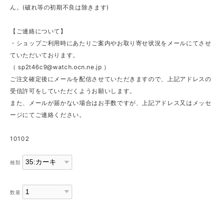
ん。(破れ等の初期不良は除きます)
【ご連絡について】
・ショップご利用時にあたりご案内やお取り寄せ状況をメールにてさせ
ていただいております。
（
sp2t46c9@watch.ocn.ne.jp
）
ご注文確定後にメールを配信させていただきますので、上記アドレスの
受信許可をしていただくようお願いします。
また、メールが届かない場合はお手数ですが、上記アドレス又はメッセ
ージにてご連絡ください。
10102
種類
数量