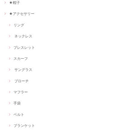
★帽子
★アクセサリー
リング
ネックレス
ブレスレット
スカーフ
サングラス
ブローチ
マフラー
手袋
ベルト
ブランケット