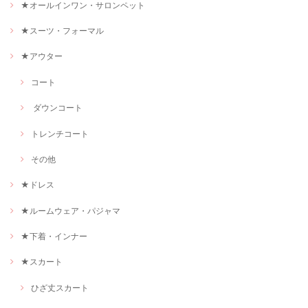
★オールインワン・サロンペット
★スーツ・フォーマル
★アウター
コート
ダウンコート
トレンチコート
その他
★ドレス
★ルームウェア・パジャマ
★下着・インナー
★スカート
ひざ丈スカート