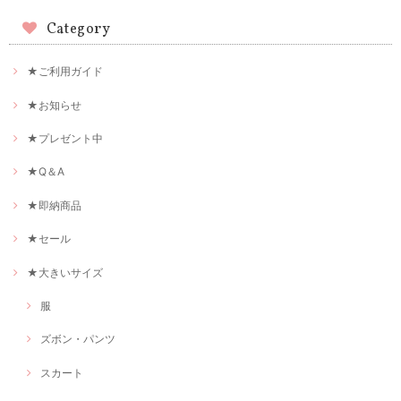
Category
★ご利用ガイド
★お知らせ
★プレゼント中
★Q＆A
★即納商品
★セール
★大きいサイズ
服
ズボン・パンツ
スカート