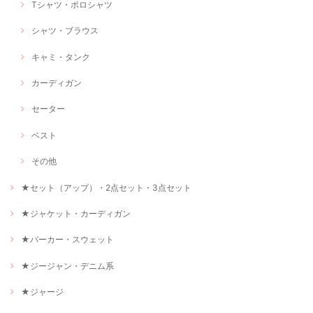
Tシャツ・ポロシャツ
シャツ・ブラウス
キャミ・タンク
カーディガン
セーター
ベスト
その他
★セット（アップ）・2点セット・3点セット
★ジャケット・カーディガン
★パーカー・スウェット
★ジージャン・デニム系
★ジャージ