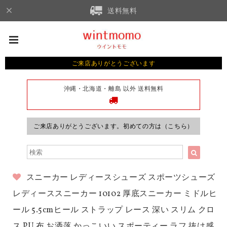
送料無料
ご来店ありがとうございます
沖縄・北海道・離島 以外 送料無料
ご来店ありがとうございます。初めての方は（こちら）
スニーカー レディースシューズ スポーツシューズ
レディーススニーカー 10102 厚底スニーカー ミドルヒ
ール 5.5cmヒール ストラップ レース 深い スリム クロ
ス PU 布 お洒落 かっこいい スポーティー ラフ 抜け感