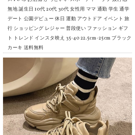
無地 誕生日 10代 20代 30代 女性用 ママ 通勤 学生 通学
デート 公園デビュー 休日 運動 アウトドア イベント 旅
行 ショッピング レジャー 普段使い ファッション ギフ
ト トレンド インスタ映え 35-40 22.5cm-25cm ブラック
カーキ 送料無料