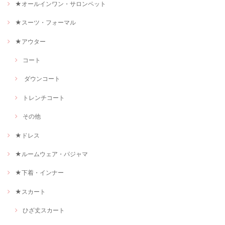
★オールインワン・サロンペット
★スーツ・フォーマル
★アウター
コート
ダウンコート
トレンチコート
その他
★ドレス
★ルームウェア・パジャマ
★下着・インナー
★スカート
ひざ丈スカート