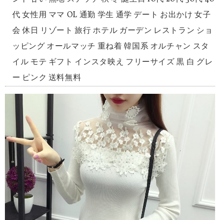
代 女性用 ママ OL 通勤 学生 通学 デート お出かけ 女子
会 休日 リゾート 旅行 ホテル ガーデン レストラン ショ
ッピング オールマッチ 重ね着 韓国系 オルチャン スタ
イル モテ ギフト インスタ映え フリーサイズ 黒 白 グレ
ー ピンク 送料無料