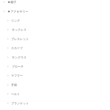
★帽子
★アクセサリー
リング
ネックレス
ブレスレット
スカーフ
サングラス
ブローチ
マフラー
手袋
ベルト
ブランケット