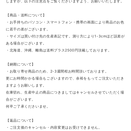
しますが、以下の注意点をご覧くださいますよう、お願いいたします。
【商品・送料について】
・お手持ちのパソコン・スマートフォン・携帯の画面により商品のお色
に若干の差がございます。
・サイズは買い付け先の生産表記です。測り方により1-3cmほど誤差が
ある場合がございます。
・北海道、沖縄、離島は送料プラス2500円頂戴しております。
【納期について】
・お取り寄せ商品のため、2-3週間程お時間頂いております。
更にお時間かかる場合もございますので、余裕をもってご注文いただき
ますようお願いします。
在庫切れ、生産中止の商品につきましてはキャンセルさせていただく場
合がございます。
何卒ご了承くださいませ。
【返品について】
・ご注文後のキャンセル・内容変更はお受けできません。