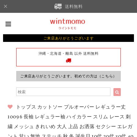
送料無料
ご来店ありがとうございます
沖縄・北海道・離島 以外 送料無料
ご来店ありがとうございます。初めての方は（こちら）
トップス カットソー プルオーバー レギュラー丈
10096 長袖 レギュラー袖 ハイカラー スリム レース 刺
繍 メッシュ きれいめ 大人 上品 お洒落 セクシー エレガ
ント 甘い 無地 ステッチ 秋 冬 誕生日 10代 20代 30代 40