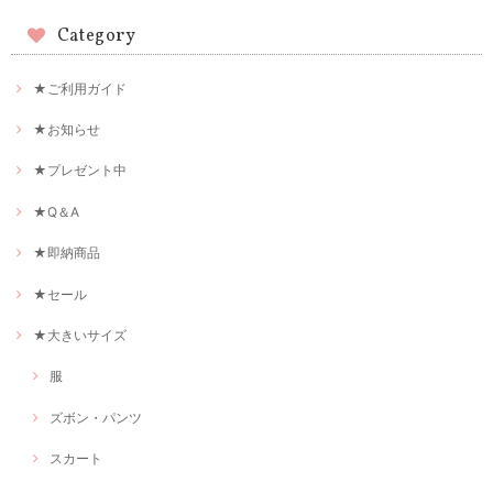
Category
★ご利用ガイド
★お知らせ
★プレゼント中
★Q＆A
★即納商品
★セール
★大きいサイズ
服
ズボン・パンツ
スカート