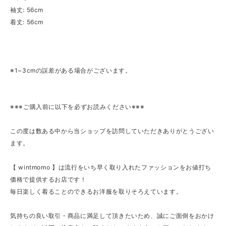
袖丈: 56cm
着丈: 56cm
※1~3cmの誤差がある場合がございます。
※※※ご購入前に以下を必ずお読みください※※※
この度は数ある中から当ショップを訪問していただきありがとうござい
ます。
【 wintmomo 】は流行をいち早く取り入れたファッションをお値打ち
価格で提供するお店です！
毎日楽しく着ることのできるお洋服を取りそろえています。
気持ちの良い取引・商品に満足して頂きたいため、誠にご面倒をおかけ