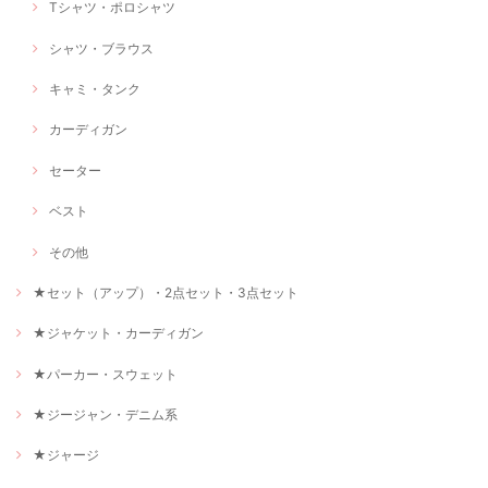
Tシャツ・ポロシャツ
シャツ・ブラウス
キャミ・タンク
カーディガン
セーター
ベスト
その他
★セット（アップ）・2点セット・3点セット
★ジャケット・カーディガン
★パーカー・スウェット
★ジージャン・デニム系
★ジャージ