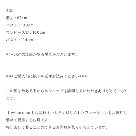
4XL
着丈 : 67cm
バスト : 130cm
ワンピース丈 : 100cm
バスト : 114cm
※1~3cmの誤差がある場合がございます。
※※※ご購入前に以下を必ずお読みください※※※
この度は数ある中から当ショップを訪問していただきありがとうござい
ます。
【 wintmomo 】は流行をいち早く取り入れたファッションをお値打ち
価格で提供するお店です！
毎日楽しく着ることのできるお洋服を取りそろえています。