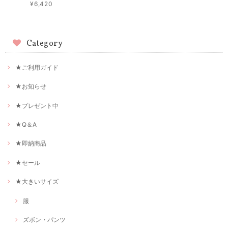
¥6,420
Category
★ご利用ガイド
★お知らせ
★プレゼント中
★Q＆A
★即納商品
★セール
★大きいサイズ
服
ズボン・パンツ