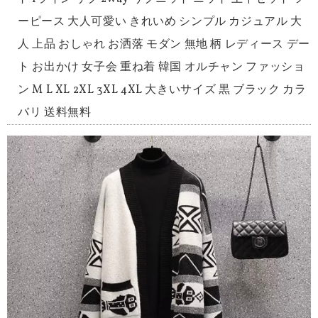
ーピース 大人可愛い きれいめ シンプル カジュアル 大
人 上品 おしゃれ お洒落 モダン 無地 柄 レディース デー
ト お出かけ 女子会 重ね着 韓国 オルチャン ファッショ
ン M L XL 2XL 3XL 4XL 大きいサイズ 黒 ブラック カラ
バリ 送料無料