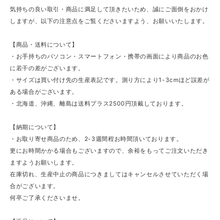
気持ちの良い取引・商品に満足して頂きたいため、誠にご面倒をおかけ
しますが、以下の注意点をご覧くださいますよう、お願いいたします。
【商品・送料について】
・お手持ちのパソコン・スマートフォン・携帯の画面により商品のお色
に若干の差がございます。
・サイズは買い付け先の生産表記です。測り方により1-3cmほど誤差が
ある場合がございます。
・北海道、沖縄、離島は送料プラス2500円頂戴しております。
【納期について】
・お取り寄せ商品のため、2-3週間程お時間頂いております。
更にお時間かかる場合もございますので、余裕をもってご注文いただき
ますようお願いします。
在庫切れ、生産中止の商品につきましてはキャンセルさせていただく場
合がございます。
何卒ご了承くださいませ。