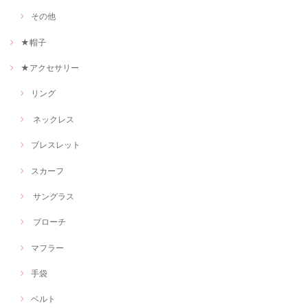
その他
★帽子
★アクセサリー
リング
ネックレス
ブレスレット
スカーフ
サングラス
ブローチ
マフラー
手袋
ベルト