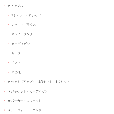
★トップス
Tシャツ・ポロシャツ
シャツ・ブラウス
キャミ・タンク
カーディガン
セーター
ベスト
その他
★セット（アップ）・2点セット・3点セット
★ジャケット・カーディガン
★パーカー・スウェット
★ジージャン・デニム系