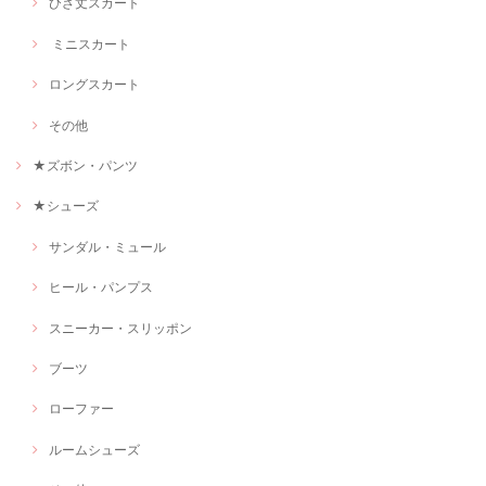
ひざ丈スカート
ミニスカート
ロングスカート
その他
★ズボン・パンツ
★シューズ
サンダル・ミュール
ヒール・パンプス
スニーカー・スリッポン
ブーツ
ローファー
ルームシューズ