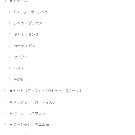
★トップス
Tシャツ・ポロシャツ
シャツ・ブラウス
キャミ・タンク
カーディガン
セーター
ベスト
その他
★セット（アップ）・2点セット・3点セット
★ジャケット・カーディガン
★パーカー・スウェット
★ジージャン・デニム系