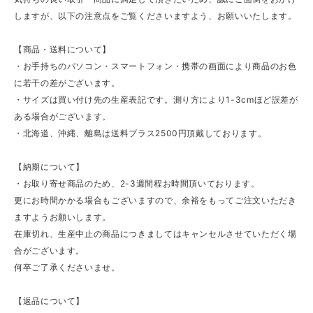
しますが、以下の注意点をご覧くださいますよう、お願いいたします。
【商品・送料について】
・お手持ちのパソコン・スマートフォン・携帯の画面により商品のお色
に若干の差がございます。
・サイズは買い付け先の生産表記です。測り方により1-3cmほど誤差が
ある場合がございます。
・北海道、沖縄、離島は送料プラス2500円頂戴しております。
【納期について】
・お取り寄せ商品のため、2-3週間程お時間頂いております。
更にお時間かかる場合もございますので、余裕をもってご注文いただき
ますようお願いします。
在庫切れ、生産中止の商品につきましてはキャンセルさせていただく場
合がございます。
何卒ご了承くださいませ。
【返品について】