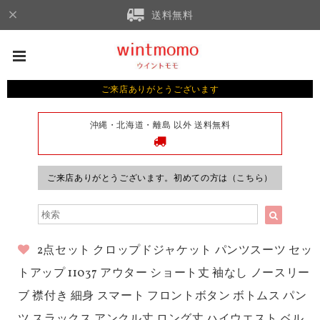
送料無料
ご来店ありがとうございます
沖縄・北海道・離島 以外 送料無料
ご来店ありがとうございます。初めての方は（こちら）
2点セット クロップドジャケット パンツスーツ セッ
トアップ 11037 アウター ショート丈 袖なし ノースリー
ブ 襟付き 細身 スマート フロントボタン ボトムス パン
ツ スラックス アンクル丈 ロング丈 ハイウエスト ベル