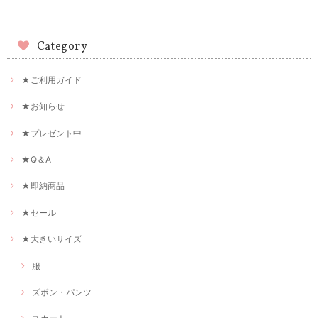
Category
★ご利用ガイド
★お知らせ
★プレゼント中
★Q＆A
★即納商品
★セール
★大きいサイズ
服
ズボン・パンツ