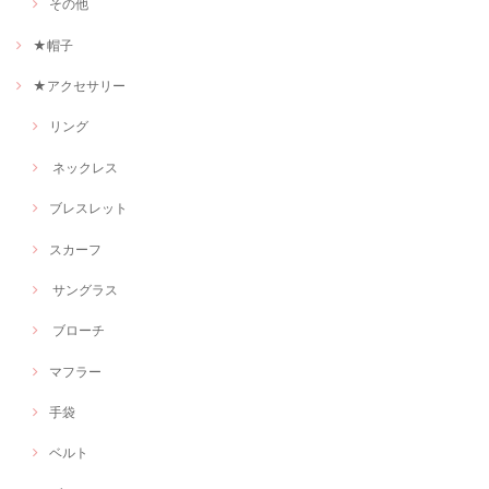
その他
★帽子
★アクセサリー
リング
ネックレス
ブレスレット
スカーフ
サングラス
ブローチ
マフラー
手袋
ベルト