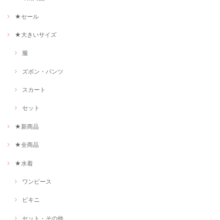
★セール
★大きいサイズ
服
ズボン・パンツ
スカート
セット
★新商品
★全商品
★水着
ワンピース
ビキニ
セット・その他