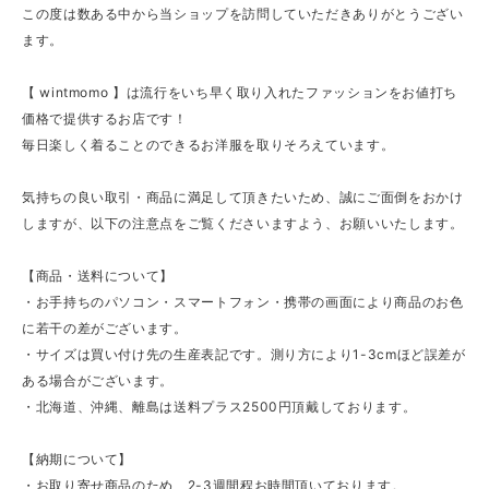
この度は数ある中から当ショップを訪問していただきありがとうござい
ます。
【 wintmomo 】は流行をいち早く取り入れたファッションをお値打ち
価格で提供するお店です！
毎日楽しく着ることのできるお洋服を取りそろえています。
気持ちの良い取引・商品に満足して頂きたいため、誠にご面倒をおかけ
しますが、以下の注意点をご覧くださいますよう、お願いいたします。
【商品・送料について】
・お手持ちのパソコン・スマートフォン・携帯の画面により商品のお色
に若干の差がございます。
・サイズは買い付け先の生産表記です。測り方により1-3cmほど誤差が
ある場合がございます。
・北海道、沖縄、離島は送料プラス2500円頂戴しております。
【納期について】
・お取り寄せ商品のため、2-3週間程お時間頂いております。