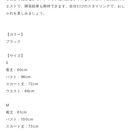
エストで、脚長効果も期待できます。自分だけのスタイリングで、おし
ゃれを楽しみましょう。
【カラー】
ブラック
【サイズ】
S
着丈：60cm
バスト：96cm
スカート丈：72cm
ウエスト：66cm
M
着丈：61cm
バスト：100cm
スカート丈：73cm