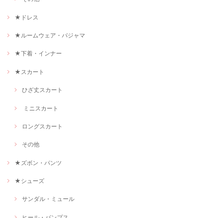
★ドレス
★ルームウェア・パジャマ
★下着・インナー
★スカート
ひざ丈スカート
ミニスカート
ロングスカート
その他
★ズボン・パンツ
★シューズ
サンダル・ミュール
ヒール・パンプス