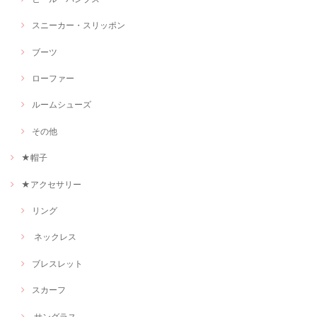
スニーカー・スリッポン
ブーツ
ローファー
ルームシューズ
その他
★帽子
★アクセサリー
リング
ネックレス
ブレスレット
スカーフ
サングラス