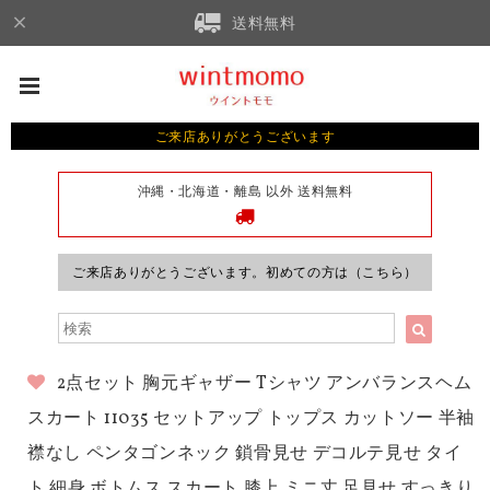
送料無料
ご来店ありがとうございます
沖縄・北海道・離島 以外 送料無料
ご来店ありがとうございます。初めての方は（こちら）
2点セット 胸元ギャザー Tシャツ アンバランスヘム
スカート 11035 セットアップ トップス カットソー 半袖
襟なし ペンタゴンネック 鎖骨見せ デコルテ見せ タイ
ト 細身 ボトムス スカート 膝上 ミニ丈 足見せ すっきり