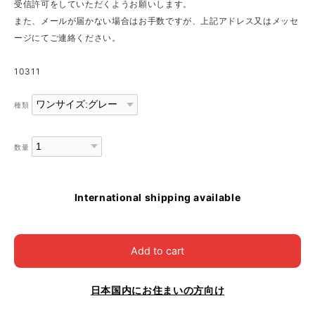
受信許可をしていただくようお願いします。
また、メールが届かない場合はお手数ですが、上記アドレス又はメッセ
ージにてご連絡ください。
10311
種類
数量
International shipping available
Add to cart
日本国内にお住まいの方向け