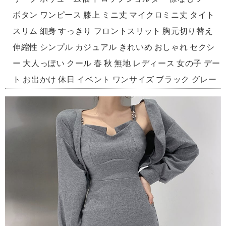
ボタン ワンピース 膝上 ミニ丈 マイクロミニ丈 タイト
スリム 細身 すっきり フロントスリット 胸元切り替え
伸縮性 シンプル カジュアル きれいめ おしゃれ セクシ
ー 大人っぽい クール 春 秋 無地 レディース 女の子 デー
ト お出かけ 休日 イベント ワンサイズ ブラック グレー