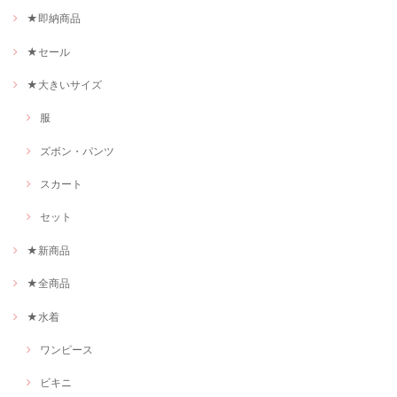
★即納商品
★セール
★大きいサイズ
服
ズボン・パンツ
スカート
セット
★新商品
★全商品
★水着
ワンピース
ビキニ