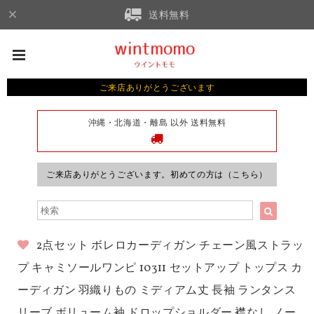
送料無料
ご来店ありがとうございます
沖縄・北海道・離島 以外 送料無料
ご来店ありがとうございます。初めての方は（こちら）
2点セット ボレロカーディガン チェーン風ストラッ
プ キャミソールワンピ 10311 セットアップ トップス カ
ーディガン 羽織りもの ミディアム丈 長袖 ランタンス
リーブ ボリューム袖 ドロップショルダー 襟なし ノー