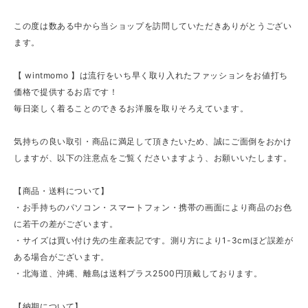
この度は数ある中から当ショップを訪問していただきありがとうござい
ます。
【 wintmomo 】は流行をいち早く取り入れたファッションをお値打ち
価格で提供するお店です！
毎日楽しく着ることのできるお洋服を取りそろえています。
気持ちの良い取引・商品に満足して頂きたいため、誠にご面倒をおかけ
しますが、以下の注意点をご覧くださいますよう、お願いいたします。
【商品・送料について】
・お手持ちのパソコン・スマートフォン・携帯の画面により商品のお色
に若干の差がございます。
・サイズは買い付け先の生産表記です。測り方により1-3cmほど誤差が
ある場合がございます。
・北海道、沖縄、離島は送料プラス2500円頂戴しております。
【納期について】