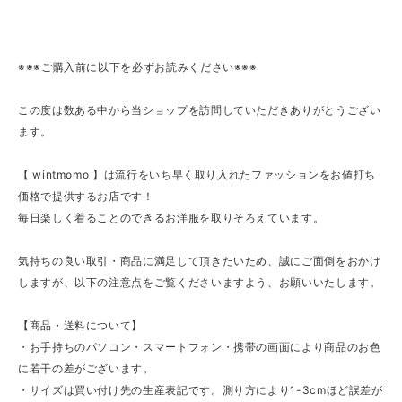
※※※ご購入前に以下を必ずお読みください※※※
この度は数ある中から当ショップを訪問していただきありがとうござい
ます。
【 wintmomo 】は流行をいち早く取り入れたファッションをお値打ち
価格で提供するお店です！
毎日楽しく着ることのできるお洋服を取りそろえています。
気持ちの良い取引・商品に満足して頂きたいため、誠にご面倒をおかけ
しますが、以下の注意点をご覧くださいますよう、お願いいたします。
【商品・送料について】
・お手持ちのパソコン・スマートフォン・携帯の画面により商品のお色
に若干の差がございます。
・サイズは買い付け先の生産表記です。測り方により1-3cmほど誤差が