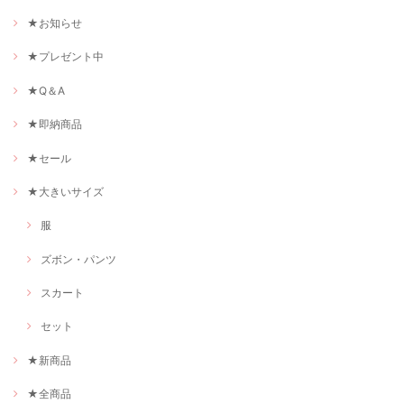
★お知らせ
★プレゼント中
★Q＆A
★即納商品
★セール
★大きいサイズ
服
ズボン・パンツ
スカート
セット
★新商品
★全商品