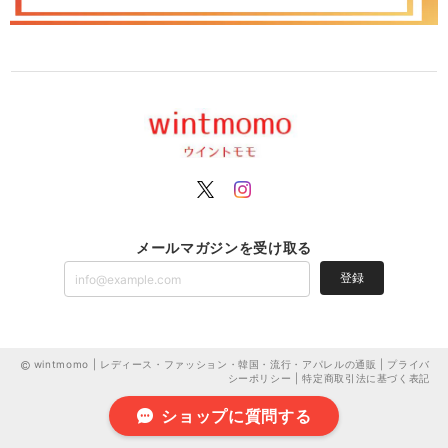
メールマガジンを受け取る
登録
wintmomo | レディース・ファッション・韓国・流行・アパレルの通販 |
プライバ
シーポリシー
|
特定商取引法に基づく表記
ショップに質問する