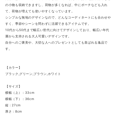
の小物も収納できますし、荷物が多くなれば、中にポーチなども入れ
て、荷物が増えても使いやすくなっています。
シンプルな無地のデザインなので、どんなコーディネートにも合わせや
すく、季節やシーンを問わずに活躍できるアイテムです。
10代から50代まで幅広い世代に向けてデザインしており、幅広い年代
層から支持される大人可愛いデザインです。
自分へのご褒美や、大切な人へのプレゼントとしても喜ばれる逸品で
す。
【カラー】
ブラック,グリーン,ブラウン,ホワイト
【サイズ】
横幅（上）：33cm
横幅（下）：36cm
縦：27cm
厚さ：8cm