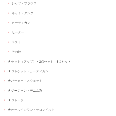
シャツ・ブラウス
キャミ・タンク
カーディガン
セーター
ベスト
その他
★セット（アップ）・2点セット・3点セット
★ジャケット・カーディガン
★パーカー・スウェット
★ジージャン・デニム系
★ジャージ
★オールインワン・サロンペット