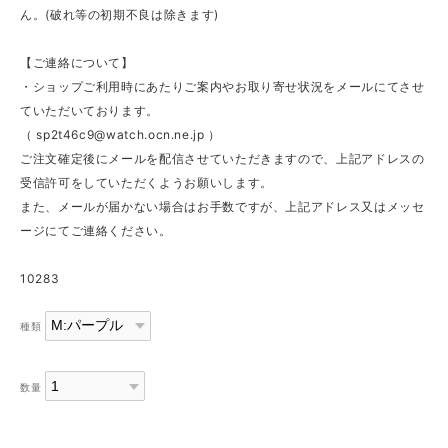
ん。(破れ等の初期不良は除きます)
【ご連絡について】
・ショップご利用時にあたりご案内やお取り寄せ状況をメールにてさせ
ていただいております。
（
sp2t46c9@watch.ocn.ne.jp
）
ご注文確定後にメールを配信させていただきますので、上記アドレスの
受信許可をしていただくようお願いします。
また、メールが届かない場合はお手数ですが、上記アドレス又はメッセ
ージにてご連絡ください。
10283
種類
数量