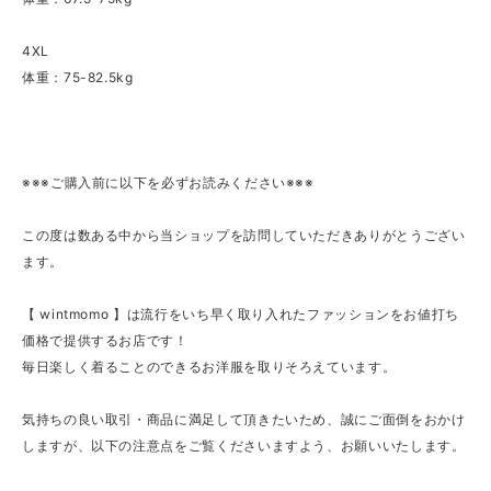
4XL
体重：75-82.5kg
※※※ご購入前に以下を必ずお読みください※※※
この度は数ある中から当ショップを訪問していただきありがとうござい
ます。
【 wintmomo 】は流行をいち早く取り入れたファッションをお値打ち
価格で提供するお店です！
毎日楽しく着ることのできるお洋服を取りそろえています。
気持ちの良い取引・商品に満足して頂きたいため、誠にご面倒をおかけ
しますが、以下の注意点をご覧くださいますよう、お願いいたします。