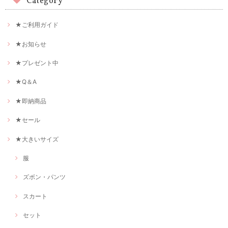
Category
★ご利用ガイド
★お知らせ
★プレゼント中
★Q＆A
★即納商品
★セール
★大きいサイズ
服
ズボン・パンツ
スカート
セット