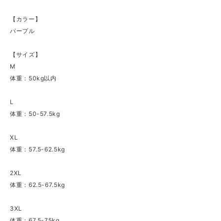
【カラー】
パープル
【サイズ】
M
体重：50kg以内
L
体重：50-57.5kg
XL
体重：57.5-62.5kg
2XL
体重：62.5-67.5kg
3XL
体重：67.5-75kg