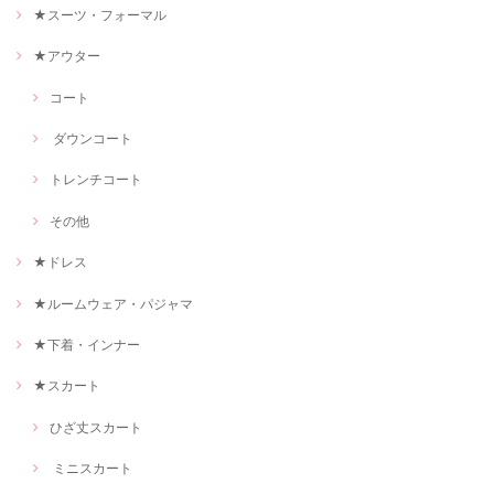
★スーツ・フォーマル
★アウター
コート
ダウンコート
トレンチコート
その他
★ドレス
★ルームウェア・パジャマ
★下着・インナー
★スカート
ひざ丈スカート
ミニスカート