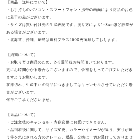
【商品・送料について】
・お手持ちのパソコン・スマートフォン・携帯の画面により商品のお色
に若干の差がございます。
・サイズは買い付け先の生産表記です。測り方により1-3cmほど誤差が
ある場合がございます。
・北海道、沖縄、離島は送料プラス2500円頂戴しております。
【納期について】
・お取り寄せ商品のため、2-3週間程お時間頂いております。
更にお時間かかる場合もございますので、余裕をもってご注文いただき
ますようお願いします。
在庫切れ、生産中止の商品につきましてはキャンセルさせていただく場
合がございます。
何卒ご了承くださいませ。
【返品について】
・ご注文後のキャンセル・内容変更はお受けできません。
・品到着後に関して、サイズ変更、カラーやイメージが違う、実寸が違
う等を気にされる方のクレーム、返品、交換は一切お受けしておりませ