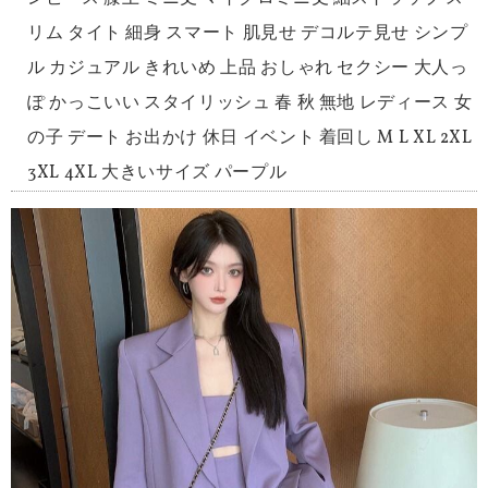
リム タイト 細身 スマート 肌見せ デコルテ見せ シンプ
ル カジュアル きれいめ 上品 おしゃれ セクシー 大人っ
ぽ かっこいい スタイリッシュ 春 秋 無地 レディース 女
の子 デート お出かけ 休日 イベント 着回し M L XL 2XL
3XL 4XL 大きいサイズ パープル