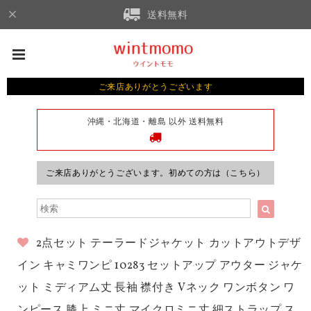
送料無料
ご来店ありがとうございます
沖縄・北海道・離島 以外 送料無料
ご来店ありがとうございます。初めての方は（こちら）
2点セット テーラードジャケット カットアウトデザ
イン キャミワンピ 10283 セットアップ アウター ジャケ
ット ミディアム丈 長袖 襟付き Vネック ワンボタン ワ
ンピース 膝上 ミニ丈 マイクロミニ丈 細ストラップ ス