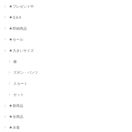
★プレゼント中
★Q＆A
★即納商品
★セール
★大きいサイズ
服
ズボン・パンツ
スカート
セット
★新商品
★全商品
★水着