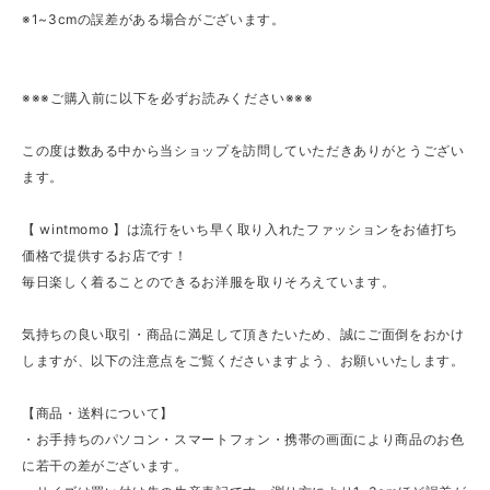
※1~3cmの誤差がある場合がございます。
※※※ご購入前に以下を必ずお読みください※※※
この度は数ある中から当ショップを訪問していただきありがとうござい
ます。
【 wintmomo 】は流行をいち早く取り入れたファッションをお値打ち
価格で提供するお店です！
毎日楽しく着ることのできるお洋服を取りそろえています。
気持ちの良い取引・商品に満足して頂きたいため、誠にご面倒をおかけ
しますが、以下の注意点をご覧くださいますよう、お願いいたします。
【商品・送料について】
・お手持ちのパソコン・スマートフォン・携帯の画面により商品のお色
に若干の差がございます。