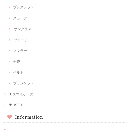
ブレスレット
スカーフ
サングラス
ブローチ
マフラー
手袋
ベルト
ブランケット
★スマホケース
★USED
Information