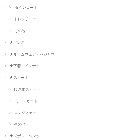
ダウンコート
トレンチコート
その他
★ドレス
★ルームウェア・パジャマ
★下着・インナー
★スカート
ひざ丈スカート
ミニスカート
ロングスカート
その他
★ズボン・パンツ