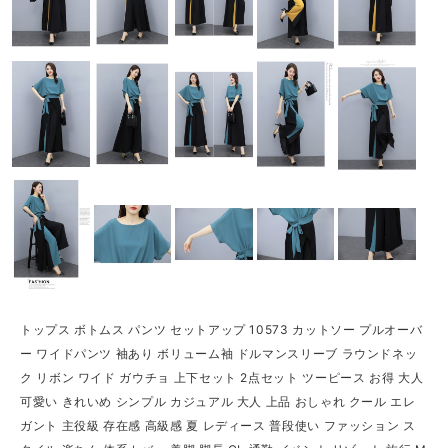
トップス ボトムス パンツ セットアップ 10573 カットソー プルオーバ
ー ワイドパンツ 袖あり ボリューム袖 ドルマンスリーブ ラウンドネッ
ク リボン ワイド ガウチョ 上下セット 2点セット ツーピース お得 大人
可愛い きれいめ シンプル カジュアル 大人 上品 おしゃれ クール エレ
ガント 主役級 存在感 高級感 夏 レディース 普段使い ファッション ス