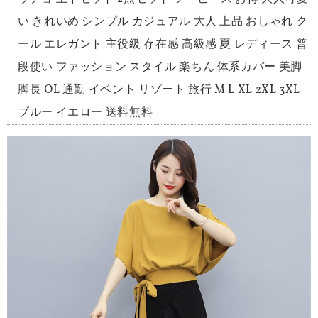
い きれいめ シンプル カジュアル 大人 上品 おしゃれ ク
ール エレガント 主役級 存在感 高級感 夏 レディース 普
段使い ファッション スタイル 楽ちん 体系カバー 美脚
脚長 OL 通勤 イベント リゾート 旅行 M L XL 2XL 3XL
ブルー イエロー 送料無料