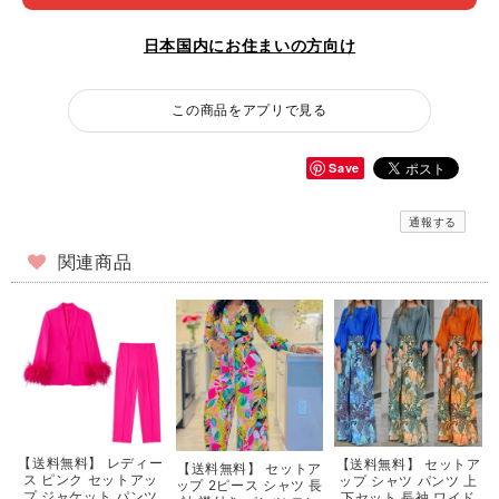
日本国内にお住まいの方向け
この商品をアプリで見る
Save
通報する
関連商品
【送料無料】 レディー
【送料無料】 セットア
【送料無料】 セットア
ス ピンク セットアッ
ップ シャツ パンツ 上
ップ 2ピース シャツ 長
プ ジャケット パンツ
下セット 長袖 ワイド