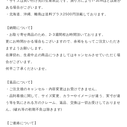
・サイズは買い付け先の生産表記です。測り方により1-3cmほど誤差が
ある場合がございます。
・北海道、沖縄、離島は送料プラス2500円頂戴しております。
【納期について】
・お取り寄せ商品のため、2-3週間程お時間頂いております。
更にお時間かかる場合もございますので、余裕をもってご注文いただき
ますようお願いします。
在庫切れ、生産中止の商品につきましてはキャンセルさせていただく場
合がございます。
何卒ご了承くださいませ。
【返品について】
・ご注文後のキャンセル・内容変更はお受けできません。
・品到着後に関して、サイズ変更、カラーやイメージが違う、実寸が違
う等を気にされる方のクレーム、返品、交換は一切お受けしておりませ
ん。(破れ等の初期不良は除きます)
【ご連絡について】