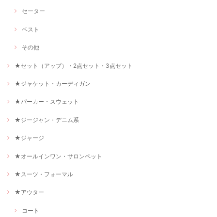
セーター
ベスト
その他
★セット（アップ）・2点セット・3点セット
★ジャケット・カーディガン
★パーカー・スウェット
★ジージャン・デニム系
★ジャージ
★オールインワン・サロンペット
★スーツ・フォーマル
★アウター
コート