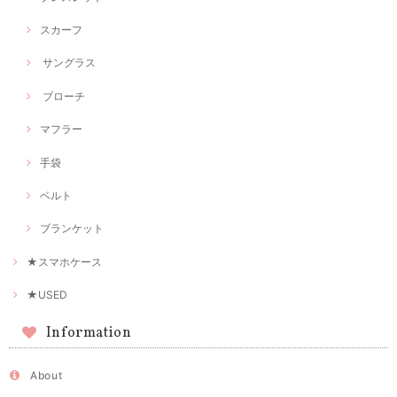
スカーフ
サングラス
ブローチ
マフラー
手袋
ベルト
ブランケット
★スマホケース
★USED
Information
About