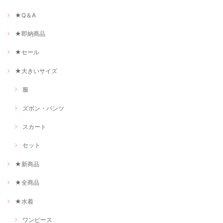
★Q＆A
★即納商品
★セール
★大きいサイズ
服
ズボン・パンツ
スカート
セット
★新商品
★全商品
★水着
ワンピース