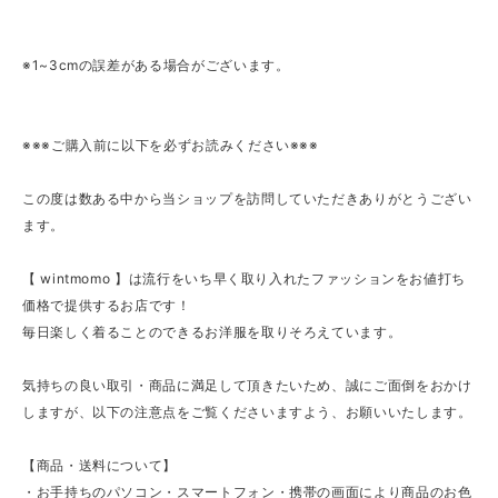
※1~3cmの誤差がある場合がございます。
※※※ご購入前に以下を必ずお読みください※※※
この度は数ある中から当ショップを訪問していただきありがとうござい
ます。
【 wintmomo 】は流行をいち早く取り入れたファッションをお値打ち
価格で提供するお店です！
毎日楽しく着ることのできるお洋服を取りそろえています。
気持ちの良い取引・商品に満足して頂きたいため、誠にご面倒をおかけ
しますが、以下の注意点をご覧くださいますよう、お願いいたします。
【商品・送料について】
・お手持ちのパソコン・スマートフォン・携帯の画面により商品のお色