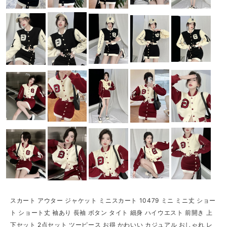
スカート アウター ジャケット ミニスカート 10479 ミニ ミニ丈 ショー
ト ショート丈 袖あり 長袖 ボタン タイト 細身 ハイウエスト 前開き 上
下セット 2点セット ツーピース お得 かわいい カジュアル おしゃれ レ