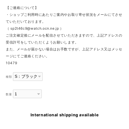
【ご連絡について】
・ショップご利用時にあたりご案内やお取り寄せ状況をメールにてさせ
ていただいております。
（
sp2t46c9@watch.ocn.ne.jp
）
ご注文確定後にメールを配信させていただきますので、上記アドレスの
受信許可をしていただくようお願いします。
また、メールが届かない場合はお手数ですが、上記アドレス又はメッセ
ージにてご連絡ください。
10479
種類
数量
International shipping available