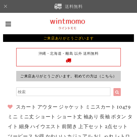
送料無料
ご来店ありがとうございます
沖縄・北海道・離島 以外 送料無料
ご来店ありがとうございます。初めての方は（こちら）
スカート アウター ジャケット ミニスカート 10479
ミニ ミニ丈 ショート ショート丈 袖あり 長袖 ボタン タ
イト 細身 ハイウエスト 前開き 上下セット 2点セット
ツーピース お得 かわいい カジュアル おしゃれ レトロ