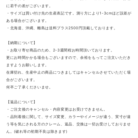
に若干の差がございます。
・サイズは買い付け先の生産表記です。測り方により1-3cmほど誤差が
ある場合がございます。
・北海道、沖縄、離島は送料プラス2500円頂戴しております。
【納期について】
・お取り寄せ商品のため、2-3週間程お時間頂いております。
更にお時間かかる場合もございますので、余裕をもってご注文いただき
ますようお願いします。
在庫切れ、生産中止の商品につきましてはキャンセルさせていただく場
合がございます。
何卒ご了承くださいませ。
【返品について】
・ご注文後のキャンセル・内容変更はお受けできません。
・品到着後に関して、サイズ変更、カラーやイメージが違う、実寸が違
う等を気にされる方のクレーム、返品、交換は一切お受けしておりませ
ん。(破れ等の初期不良は除きます)