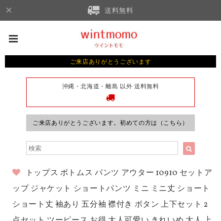
送料無料
ご来店ありがとうございます
沖縄・北海道・離島 以外 送料無料
ご来店ありがとうございます。初めての方は（こちら）
トップス ボトムス パンツ アウター 10910 セットア
ップ ジャケット ショートパンツ ミニ ミニ丈 ショート
ショート丈 袖あり 五分袖 襟付き ボタン 上下セット 2
点セット ツーピース お得 大人可愛い きれいめ 大人 上