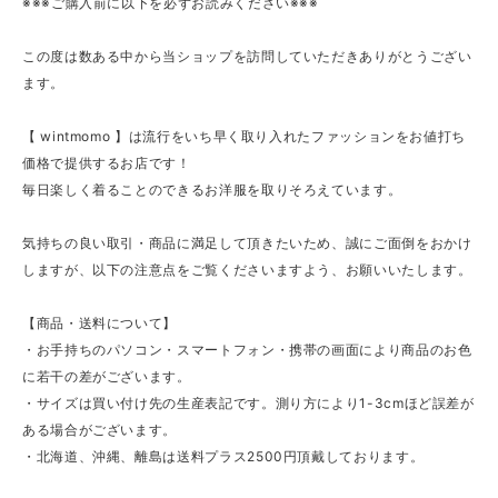
※※※ご購入前に以下を必ずお読みください※※※
この度は数ある中から当ショップを訪問していただきありがとうござい
ます。
【 wintmomo 】は流行をいち早く取り入れたファッションをお値打ち
価格で提供するお店です！
毎日楽しく着ることのできるお洋服を取りそろえています。
気持ちの良い取引・商品に満足して頂きたいため、誠にご面倒をおかけ
しますが、以下の注意点をご覧くださいますよう、お願いいたします。
【商品・送料について】
・お手持ちのパソコン・スマートフォン・携帯の画面により商品のお色
に若干の差がございます。
・サイズは買い付け先の生産表記です。測り方により1-3cmほど誤差が
ある場合がございます。
・北海道、沖縄、離島は送料プラス2500円頂戴しております。