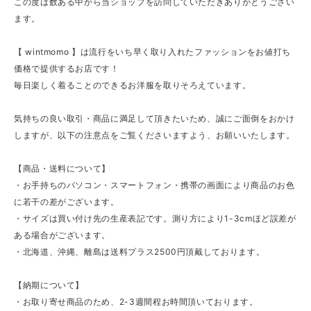
この度は数ある中から当ショップを訪問していただきありがとうござい
ます。
【 wintmomo 】は流行をいち早く取り入れたファッションをお値打ち
価格で提供するお店です！
毎日楽しく着ることのできるお洋服を取りそろえています。
気持ちの良い取引・商品に満足して頂きたいため、誠にご面倒をおかけ
しますが、以下の注意点をご覧くださいますよう、お願いいたします。
【商品・送料について】
・お手持ちのパソコン・スマートフォン・携帯の画面により商品のお色
に若干の差がございます。
・サイズは買い付け先の生産表記です。測り方により1-3cmほど誤差が
ある場合がございます。
・北海道、沖縄、離島は送料プラス2500円頂戴しております。
【納期について】
・お取り寄せ商品のため、2-3週間程お時間頂いております。