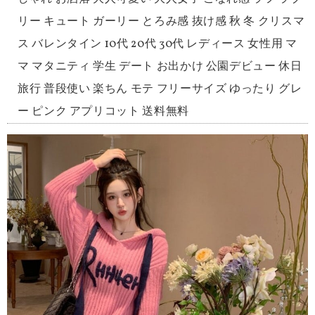
リー キュート ガーリー とろみ感 抜け感 秋 冬 クリスマ
ス バレンタイン 10代 20代 30代 レディース 女性用 マ
マ マタニティ 学生 デート お出かけ 公園デビュー 休日
旅行 普段使い 楽ちん モテ フリーサイズ ゆったり グレ
ー ピンク アプリコット 送料無料