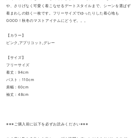
や、さりげなく可愛く着こなせるデートスタイルまで、シーンを選ばず
着まわしの効く一枚です。フリーサイズでゆったりした着心地も
GOOD！秋冬のマストアイテムにどうぞ。。。
【カラー】
ピンク,アプリコット,グレー
【サイズ】
フリーサイズ
着丈：94cm
バスト：110cm
肩幅：60cm
袖丈：48cm
※※※ご購入前に以下を必ずお読みください※※※