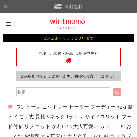
送料無料
ご来店ありがとうございます
沖縄・北海道・離島 以外 送料無料
ご来店ありがとうございます。初めての方は（こちら）
ワンピース ニットソー セーター フーディー 3231 膝
下 ミモレ丈 長袖 Vネック Iライン サイドスリット フー
ド付き リブ ニット かわいい 大人可愛い カジュアル お
しゃれ お洒落 大人可愛い 大人女子 こなれ感 ラフ ラブ