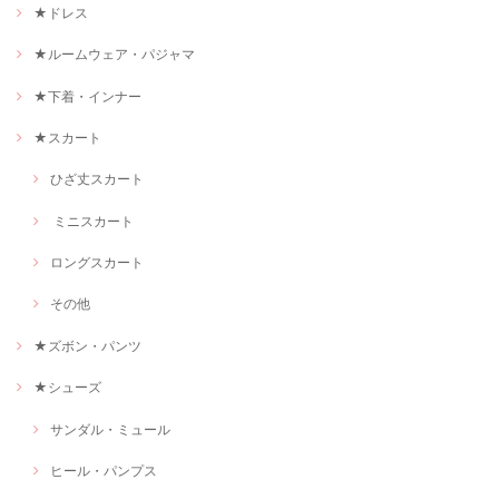
★ドレス
★ルームウェア・パジャマ
★下着・インナー
★スカート
ひざ丈スカート
ミニスカート
ロングスカート
その他
★ズボン・パンツ
★シューズ
サンダル・ミュール
ヒール・パンプス