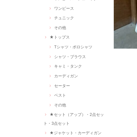
ワンピース
チュニック
その他
★トップス
Tシャツ・ポロシャツ
シャツ・ブラウス
キャミ・タンク
カーディガン
セーター
ベスト
その他
★セット（アップ）・2点セッ
ト・3点セット
★ジャケット・カーディガン