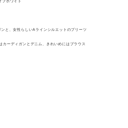
 オフホワイト
ガンと、女性らしいAラインシルエットのプリーツ
はカーディガンとデニム、きれいめにはブラウス