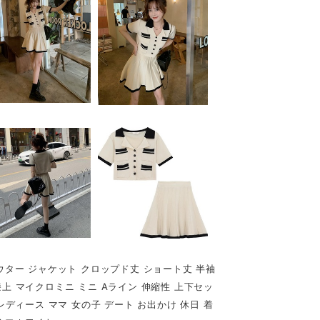
アウター ジャケット クロップド丈 ショート丈 半袖
上 マイクロミニ ミニ Aライン 伸縮性 上下セッ
レディース ママ 女の子 デート お出かけ 休日 着