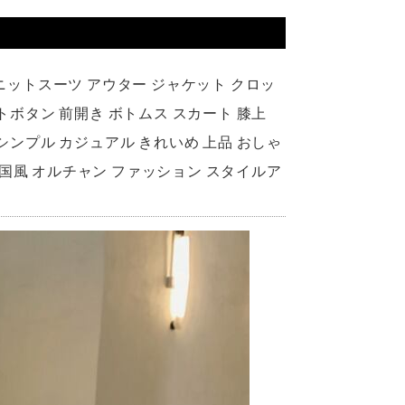
 ニットスーツ アウター ジャケット クロッ
トボタン 前開き ボトムス スカート 膝上
シンプル カジュアル きれいめ 上品 おしゃ
 韓国風 オルチャン ファッション スタイルア