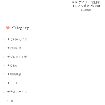
ママ デイリー 普段着
インスタ映え 70468
¥9,000
Category
★ご利用ガイド
★お知らせ
★プレゼント中
★Q＆A
★即納商品
★セール
★大きいサイズ
服