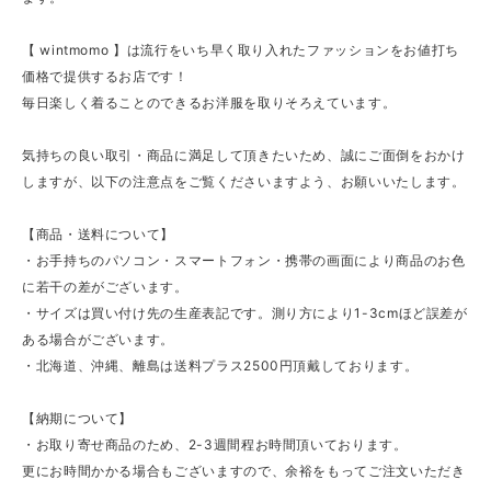
【 wintmomo 】は流行をいち早く取り入れたファッションをお値打ち
価格で提供するお店です！
毎日楽しく着ることのできるお洋服を取りそろえています。
気持ちの良い取引・商品に満足して頂きたいため、誠にご面倒をおかけ
しますが、以下の注意点をご覧くださいますよう、お願いいたします。
【商品・送料について】
・お手持ちのパソコン・スマートフォン・携帯の画面により商品のお色
に若干の差がございます。
・サイズは買い付け先の生産表記です。測り方により1-3cmほど誤差が
ある場合がございます。
・北海道、沖縄、離島は送料プラス2500円頂戴しております。
【納期について】
・お取り寄せ商品のため、2-3週間程お時間頂いております。
更にお時間かかる場合もございますので、余裕をもってご注文いただき