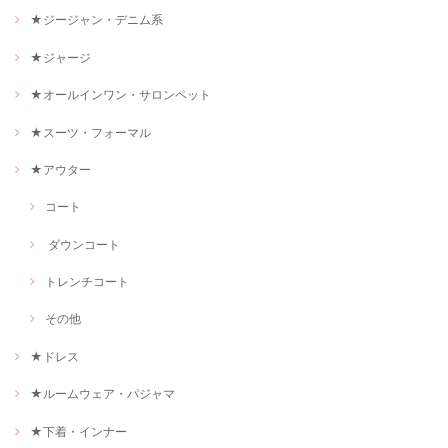
★ジージャン・デニム系
★ジャージ
★オールインワン・サロンペット
★スーツ・フォーマル
★アウター
コート
ダウンコート
トレンチコート
その他
★ドレス
★ルームウェア・パジャマ
★下着・インナー