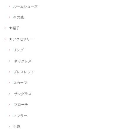
ルームシューズ
その他
★帽子
★アクセサリー
リング
ネックレス
ブレスレット
スカーフ
サングラス
ブローチ
マフラー
手袋