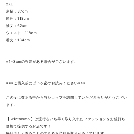
2XL
肩幅：37cm
胸囲：118cm
袖丈：62cm
ウエスト：118cm
着丈：134cm
※1~3cmの誤差がある場合がございます。
※※※ご購入前に以下を必ずお読みください※※※
この度は数ある中から当ショップを訪問していただきありがとうござい
ます。
【 wintmomo 】は流行をいち早く取り入れたファッションをお値打ち
価格で提供するお店です！
毎日楽しく着ることのできるお洋服を取りそろえています。