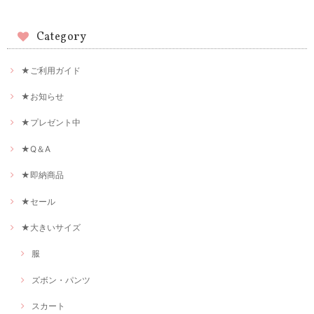
Category
★ご利用ガイド
★お知らせ
★プレゼント中
★Q＆A
★即納商品
★セール
★大きいサイズ
服
ズボン・パンツ
スカート