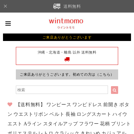
送料無料
ご来店ありがとうございます
沖縄・北海道・離島 以外 送料無料
ご来店ありがとうございます。初めての方は（こちら）
【送料無料】 ワンピース ワンピドレス 前開き ボタ
ン ウエストリボン ベルト 長袖 ロングスカート ハイウ
エスト Aライン スタイルアップ フラワー 花柄 プリント
ポリエステル レトロ クラシック きれいめ カジュアル