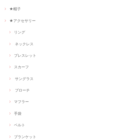
★帽子
★アクセサリー
リング
ネックレス
ブレスレット
スカーフ
サングラス
ブローチ
マフラー
手袋
ベルト
ブランケット