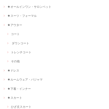
★オールインワン・サロンペット
★スーツ・フォーマル
★アウター
コート
ダウンコート
トレンチコート
その他
★ドレス
★ルームウェア・パジャマ
★下着・インナー
★スカート
ひざ丈スカート