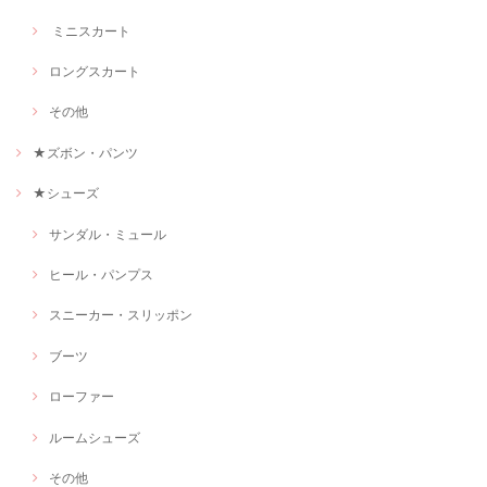
ミニスカート
ロングスカート
その他
★ズボン・パンツ
★シューズ
サンダル・ミュール
ヒール・パンプス
スニーカー・スリッポン
ブーツ
ローファー
ルームシューズ
その他