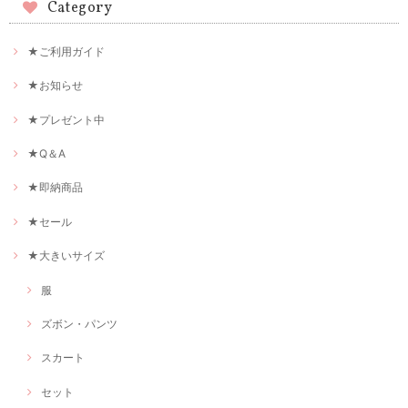
Category
★ご利用ガイド
★お知らせ
★プレゼント中
★Q＆A
★即納商品
★セール
★大きいサイズ
服
ズボン・パンツ
スカート
セット