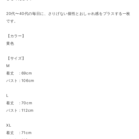
20代〜40代の毎日に、さりげない個性とおしゃれ感をプラスする一枚
です。
【カラー】
黄色
【サイズ】
M
着丈 : 69cm
バスト : 106cm
L
着丈 : 70cm
バスト : 112cm
XL
着丈 : 71cm