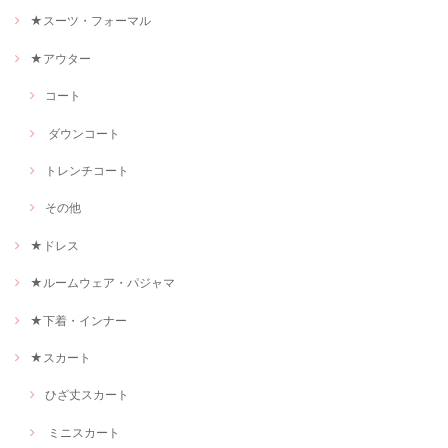
★スーツ・フォーマル
★アウター
コート
ダウンコート
トレンチコート
その他
★ドレス
★ルームウェア・パジャマ
★下着・インナー
★スカート
ひざ丈スカート
ミニスカート