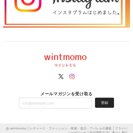
メールマガジンを受け取る
登録
wintmomo | レディース・ファッション・韓国・流行・アパレルの通販 |
プライバ
シーポリシー
|
特定商取引法に基づく表記