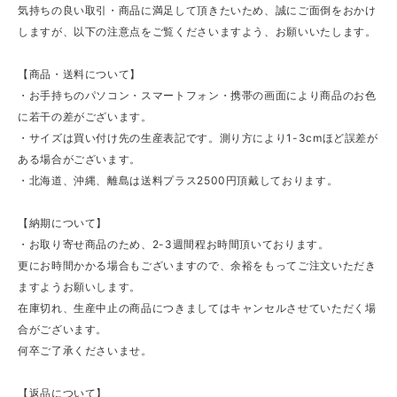
気持ちの良い取引・商品に満足して頂きたいため、誠にご面倒をおかけ
しますが、以下の注意点をご覧くださいますよう、お願いいたします。
【商品・送料について】
・お手持ちのパソコン・スマートフォン・携帯の画面により商品のお色
に若干の差がございます。
・サイズは買い付け先の生産表記です。測り方により1-3cmほど誤差が
ある場合がございます。
・北海道、沖縄、離島は送料プラス2500円頂戴しております。
【納期について】
・お取り寄せ商品のため、2-3週間程お時間頂いております。
更にお時間かかる場合もございますので、余裕をもってご注文いただき
ますようお願いします。
在庫切れ、生産中止の商品につきましてはキャンセルさせていただく場
合がございます。
何卒ご了承くださいませ。
【返品について】