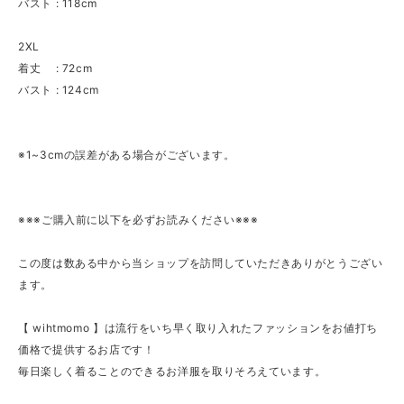
バスト : 118cm
2XL
着丈 : 72cm
バスト : 124cm
※1~3cmの誤差がある場合がございます。
※※※ご購入前に以下を必ずお読みください※※※
この度は数ある中から当ショップを訪問していただきありがとうござい
ます。
【 wihtmomo 】は流行をいち早く取り入れたファッションをお値打ち
価格で提供するお店です！
毎日楽しく着ることのできるお洋服を取りそろえています。