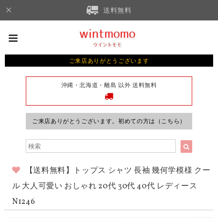
送料無料
ご来店ありがとうございます
沖縄・北海道・離島 以外 送料無料
ご来店ありがとうございます。初めての方は（こちら）
【送料無料】トップス シャツ 長袖 幾何学模様 クー
ル 大人可愛い おしゃれ 20代 30代 40代 レディース
N1246