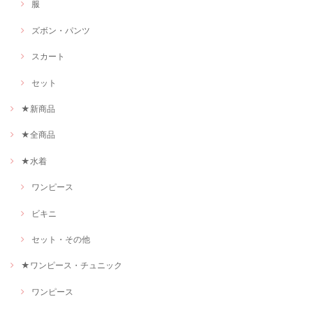
服
ズボン・パンツ
スカート
セット
★新商品
★全商品
★水着
ワンピース
ビキニ
セット・その他
★ワンピース・チュニック
ワンピース