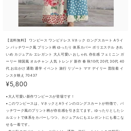
【送料無料】 ワンピース ワンピドレス Vネック ロングスカート Aライ
ン パッチワーク風 プリント柄 ゆったり 体系カバー ポリエステル きれ
いめ カジュアル エレガント 大人可愛い おしゃれ 存在感 フェミニン ガ
ーリー 韓国風 オルチャン 人気 トレンド 新作 春 秋10代 20代 30代 40
代 お出かけ 通勤 通学 イベント 旅行 リゾート ママ デイリー 普段着 イ
ンスタ映え 70437
¥5,800
▪大人可愛い新作ワンピースが登場です！
▪このワンピースは、VネックとAラインのロングスカートが特徴で、パ
ッチワーク風のプリント柄が存在感を引き立てます。ゆったりとしたシ
ルエットで体系をカバーしつつ、カジュアルにもエレガントにも着こな
せる一着です。