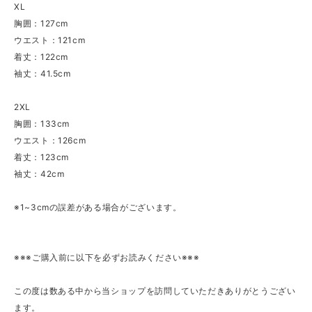
XL
胸囲：127cm
ウエスト：121cm
着丈：122cm
袖丈：41.5cm
2XL
胸囲：133cm
ウエスト：126cm
着丈：123cm
袖丈：42cm
※1~3cmの誤差がある場合がございます。
※※※ご購入前に以下を必ずお読みください※※※
この度は数ある中から当ショップを訪問していただきありがとうござい
ます。