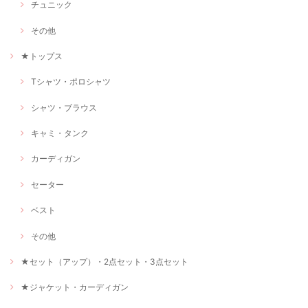
チュニック
その他
★トップス
Tシャツ・ポロシャツ
シャツ・ブラウス
キャミ・タンク
カーディガン
セーター
ベスト
その他
★セット（アップ）・2点セット・3点セット
★ジャケット・カーディガン