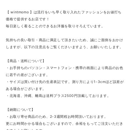
【 wintmomo 】は流行をいち早く取り入れたファッションをお値打ち
価格で提供するお店です！
毎日楽しく着ることのできるお洋服を取りそろえています。
気持ちの良い取引・商品に満足して頂きたいため、誠にご面倒をおかけ
しますが、以下の注意点をご覧くださいますよう、お願いいたします。
【商品・送料について】
・お手持ちのパソコン・スマートフォン・携帯の画面により商品のお色
に若干の差がございます。
・サイズは買い付け先の生産表記です。測り方により1-3cmほど誤差が
ある場合がございます。
・北海道、沖縄、離島は送料プラス2500円頂戴しております。
【納期について】
・お取り寄せ商品のため、2-3週間程お時間頂いております。
更にお時間かかる場合もございますので、余裕をもってご注文いただき