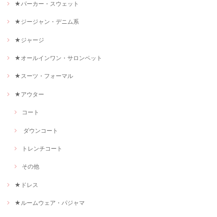
★パーカー・スウェット
★ジージャン・デニム系
★ジャージ
★オールインワン・サロンペット
★スーツ・フォーマル
★アウター
コート
ダウンコート
トレンチコート
その他
★ドレス
★ルームウェア・パジャマ