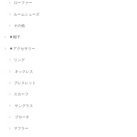
ローファー
ルームシューズ
その他
★帽子
★アクセサリー
リング
ネックレス
ブレスレット
スカーフ
サングラス
ブローチ
マフラー