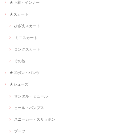
★下着・インナー
★スカート
ひざ丈スカート
ミニスカート
ロングスカート
その他
★ズボン・パンツ
★シューズ
サンダル・ミュール
ヒール・パンプス
スニーカー・スリッポン
ブーツ