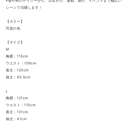
▪春や秋のデイリーから、お出かけ、通勤、旅行、イベントまで幅広い
シーンで活躍します！
【カラー】
写真の色
【サイズ】
M
胸囲：115cm
ウエスト：109cm
着丈：120cm
袖丈：40.5cm
L
胸囲：121cm
ウエスト：115cm
着丈：121cm
袖丈：41cm