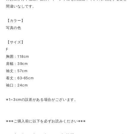
間違いなしです。
【カラー】
写真の色
【サイズ】
F
胸囲：118cm
肩幅：39cm
袖丈：57cm
着丈：63‐65cm
袖口：24cm
※1~3cmの誤差がある場合がございます。
※※※ご購入前に以下を必ずお読みください※※※