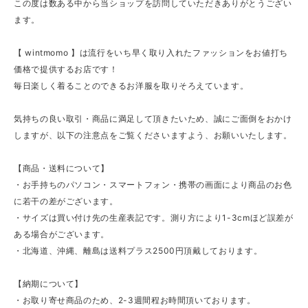
この度は数ある中から当ショップを訪問していただきありがとうござい
ます。
【 wintmomo 】は流行をいち早く取り入れたファッションをお値打ち
価格で提供するお店です！
毎日楽しく着ることのできるお洋服を取りそろえています。
気持ちの良い取引・商品に満足して頂きたいため、誠にご面倒をおかけ
しますが、以下の注意点をご覧くださいますよう、お願いいたします。
【商品・送料について】
・お手持ちのパソコン・スマートフォン・携帯の画面により商品のお色
に若干の差がございます。
・サイズは買い付け先の生産表記です。測り方により1-3cmほど誤差が
ある場合がございます。
・北海道、沖縄、離島は送料プラス2500円頂戴しております。
【納期について】
・お取り寄せ商品のため、2-3週間程お時間頂いております。