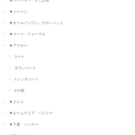
★ジージャン・デニム系
★ジャージ
★オールインワン・サロンペット
★スーツ・フォーマル
★アウター
コート
ダウンコート
トレンチコート
その他
★ドレス
★ルームウェア・パジャマ
★下着・インナー