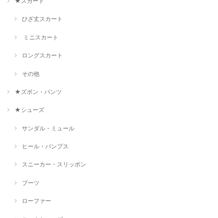
★スカート
ひざ丈スカート
ミニスカート
ロングスカート
その他
★ズボン・パンツ
★シューズ
サンダル・ミュール
ヒール・パンプス
スニーカー・スリッポン
ブーツ
ローファー