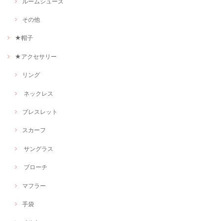
ルームシューズ
その他
★帽子
★アクセサリー
リング
ネックレス
ブレスレット
スカーフ
サングラス
ブローチ
マフラー
手袋