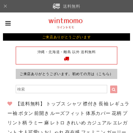
送料無料
ご来店ありがとうございます
沖縄・北海道・離島 以外 送料無料
ご来店ありがとうございます。初めての方は（こちら）
【送料無料】 トップス シャツ 襟付き 長袖 レギュラ
ー袖 ボタン 前開き ルーズフィット 体系カバー 花柄 プ
リント柄 ラミー 麻 レトロ きれいめ カジュアル エレガ
ント 大人可愛い おしゃれ 存在感 フェミニン ガーリー