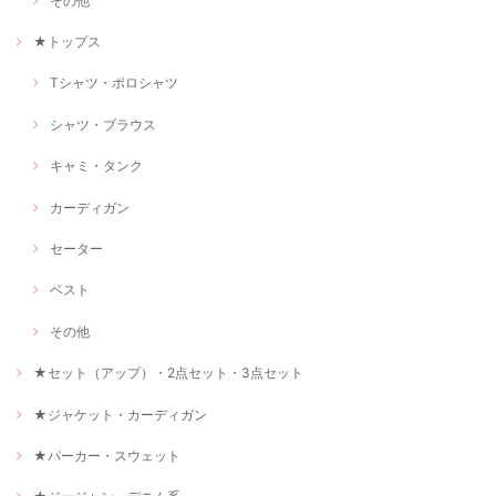
その他
★トップス
Tシャツ・ポロシャツ
シャツ・ブラウス
キャミ・タンク
カーディガン
セーター
ベスト
その他
★セット（アップ）・2点セット・3点セット
★ジャケット・カーディガン
★パーカー・スウェット