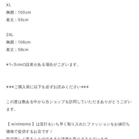
XL
胸囲：100cm
着丈：55cm
2XL
胸囲：106cm
着丈：56cm
※1~3cmの誤差がある場合がございます。
※※※ご購入前に以下を必ずお読みください※※※
この度は数ある中から当ショップを訪問していただきありがとうござい
ます。
【 wintmomo 】は流行をいち早く取り入れたファッションをお値打ち
価格で提供するお店です！
毎日楽しく着ることのできるお洋服を取りそろえています。