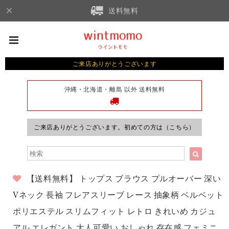
送料無料
ご来店ありがとうございます
沖縄・北海道・離島 以外 送料無料
ご来店ありがとうございます。初めての方は（こちら）
【送料無料】 トップス ブラウス プルオーバー 深い
Vネック 長袖 フレアスリーブ レース 抽象柄 ベルベット
ポリエステル スリムフィット レトロ きれいめ カジュ
アル エレガント 大人可愛い おしゃれ 存在感 フェミニ