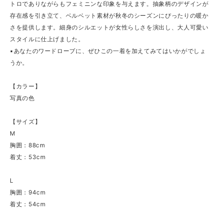
トロでありながらもフェミニンな印象を与えます。抽象柄のデザインが
存在感を引き立て、ベルベット素材が秋冬のシーズンにぴったりの暖か
さを提供します。細身のシルエットが女性らしさを演出し、大人可愛い
スタイルに仕上げました。
▪あなたのワードローブに、ぜひこの一着を加えてみてはいかがでしょ
うか。
【カラー】
写真の色
【サイズ】
M
胸囲：88cm
着丈：53cm
L
胸囲：94cm
着丈：54cm