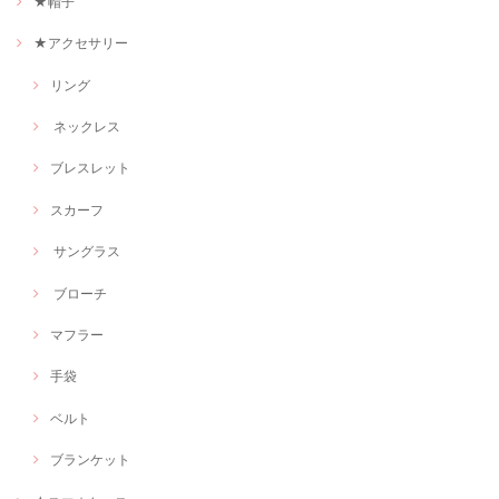
★帽子
★アクセサリー
リング
ネックレス
ブレスレット
スカーフ
サングラス
ブローチ
マフラー
手袋
ベルト
ブランケット