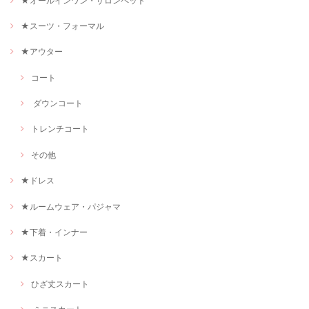
★オールインワン・サロンペット
★スーツ・フォーマル
★アウター
コート
ダウンコート
トレンチコート
その他
★ドレス
★ルームウェア・パジャマ
★下着・インナー
★スカート
ひざ丈スカート