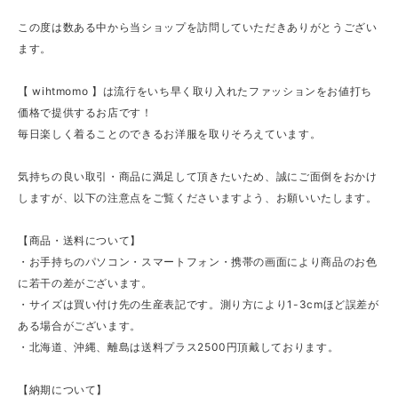
この度は数ある中から当ショップを訪問していただきありがとうござい
ます。
【 wihtmomo 】は流行をいち早く取り入れたファッションをお値打ち
価格で提供するお店です！
毎日楽しく着ることのできるお洋服を取りそろえています。
気持ちの良い取引・商品に満足して頂きたいため、誠にご面倒をおかけ
しますが、以下の注意点をご覧くださいますよう、お願いいたします。
【商品・送料について】
・お手持ちのパソコン・スマートフォン・携帯の画面により商品のお色
に若干の差がございます。
・サイズは買い付け先の生産表記です。測り方により1-3cmほど誤差が
ある場合がございます。
・北海道、沖縄、離島は送料プラス2500円頂戴しております。
【納期について】