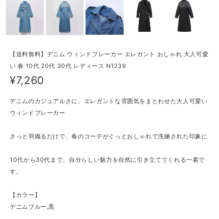
【送料無料】デニム ウィンドブレーカー エレガント おしゃれ 大人可愛
い 春 10代 20代 30代 レディース N1239
¥7,260
デニムのカジュアルさに、エレガントな雰囲気をまとわせた大人可愛い
ウィンドブレーカー
さっと羽織るだけで、春のコーデがぐっとおしゃれで洗練された印象に
10代から30代まで、自分らしい魅力を自然に引き立ててくれる一着で
す。
【カラー】
デニムブルー,黒