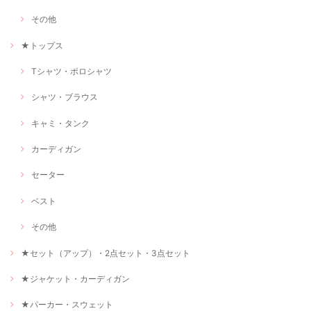
その他
★トップス
Tシャツ・ポロシャツ
シャツ・ブラウス
キャミ・タンク
カーディガン
セーター
ベスト
その他
★セット（アップ）・2点セット・3点セット
★ジャケット・カーディガン
★パーカー・スウェット