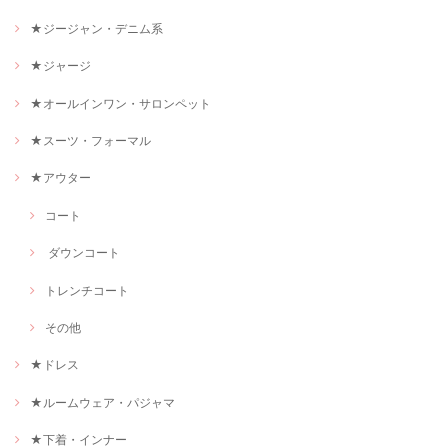
★ジージャン・デニム系
★ジャージ
★オールインワン・サロンペット
★スーツ・フォーマル
★アウター
コート
ダウンコート
トレンチコート
その他
★ドレス
★ルームウェア・パジャマ
★下着・インナー