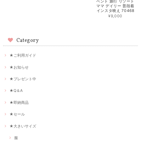
ベント 旅行 リゾート
ママ デイリー 普段着
インスタ映え 70468
¥9,000
Category
★ご利用ガイド
★お知らせ
★プレゼント中
★Q＆A
★即納商品
★セール
★大きいサイズ
服