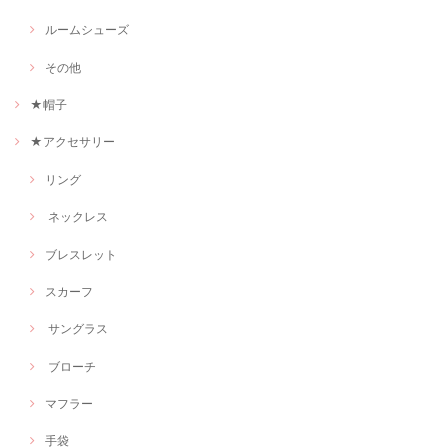
ルームシューズ
その他
★帽子
★アクセサリー
リング
ネックレス
ブレスレット
スカーフ
サングラス
ブローチ
マフラー
手袋