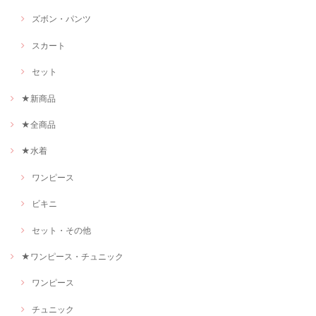
ズボン・パンツ
スカート
セット
★新商品
★全商品
★水着
ワンピース
ビキニ
セット・その他
★ワンピース・チュニック
ワンピース
チュニック