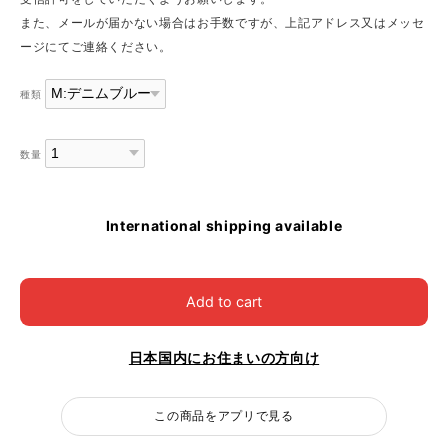
また、メールが届かない場合はお手数ですが、上記アドレス又はメッセ
ージにてご連絡ください。
種類
数量
International shipping available
Add to cart
日本国内にお住まいの方向け
この商品をアプリで見る