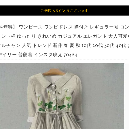
ご来店ありがとうございます
料無料】 ワンピース ワンピドレス 襟付き レギュラー袖 ロ
リント柄 ゆったり きれいめ カジュアル エレガント 大人可愛
ルチャン 人気 トレンド 新作 春 夏 秋 10代 20代 30代 40
デイリー 普段着 インスタ映え 70424