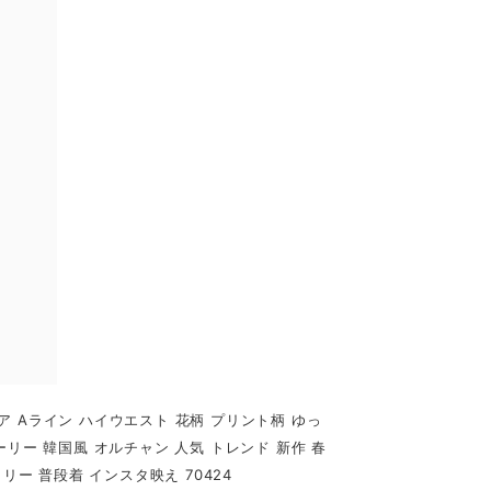
 Aライン ハイウエスト 花柄 プリント柄 ゆっ
リー 韓国風 オルチャン 人気 トレンド 新作 春
イリー 普段着 インスタ映え 70424