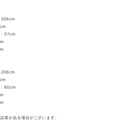
206cm
cm
：57cm
cm
cm
206cm
cm
：60cm
cm
cm
mの誤差がある場合がございます。