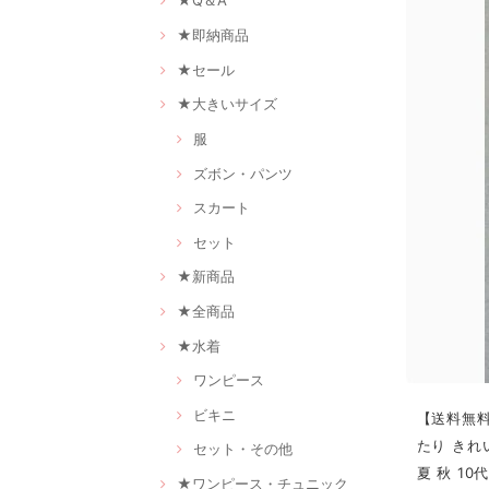
★Q＆A
★即納商品
★セール
★大きいサイズ
服
ズボン・パンツ
スカート
セット
★新商品
★全商品
★水着
ワンピース
ビキニ
【送料無料
たり きれ
セット・その他
夏 秋 10
★ワンピース・チュニック