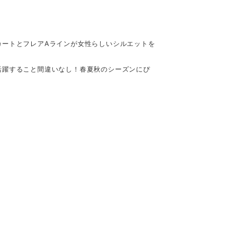
カートとフレアAラインが女性らしいシルエットを
活躍すること間違いなし！春夏秋のシーズンにぴ