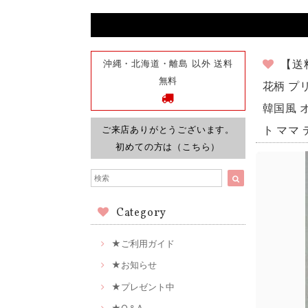
沖縄・北海道・離島 以外 送料
【送
無料
花柄 プ
韓国風 オ
ご来店ありがとうございます。
ト ママ 
初めての方は（こちら）
Category
★ご利用ガイド
★お知らせ
★プレゼント中