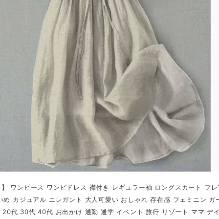
】 ワンピース ワンピドレス 襟付き レギュラー袖 ロングスカート フレア
いめ カジュアル エレガント 大人可愛い おしゃれ 存在感 フェミニン ガー
代 20代 30代 40代 お出かけ 通勤 通学 イベント 旅行 リゾート ママ デ