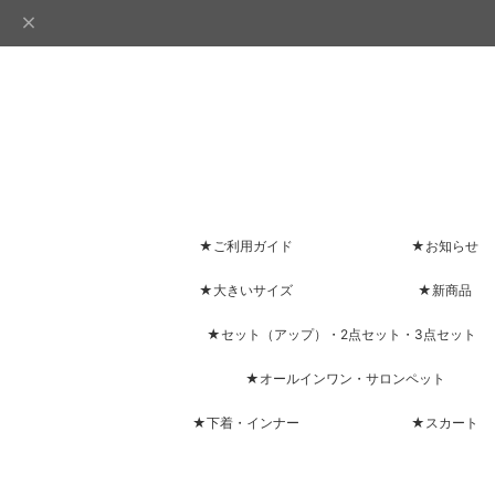
★ご利用ガイド
★お知らせ
★大きいサイズ
★新商品
★セット（アップ）・2点セット・3点セット
★オールインワン・サロンペット
★下着・インナー
★スカート