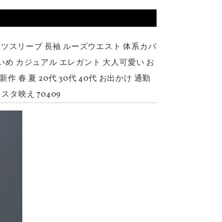
ャツスリーブ 長袖 ルーズウエスト 体系カバ
いめ カジュアル エレガント 大人可愛い お
 春 夏 20代 30代 40代 お出かけ 通勤
スタ映え 70409