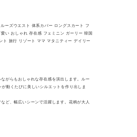
 ルーズウエスト 体系カバー ロングスカート フ
可愛い おしゃれ 存在感 フェミニン ガーリー 韓国
イベント 旅行 リゾート ママ マタニティー デイリー
ルながらもおしゃれな存在感を演出します。ルー
ンが動くたびに美しいシルエットを作り出しま
行など、幅広いシーンで活躍します。花柄が大人