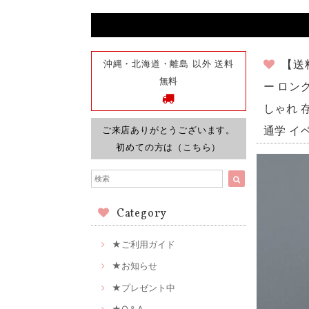
沖縄・北海道・離島 以外 送料
【送
無料
ー ロン
しゃれ 存
ご来店ありがとうございます。
通学 イ
初めての方は（こちら）
Category
★ご利用ガイド
★お知らせ
★プレゼント中