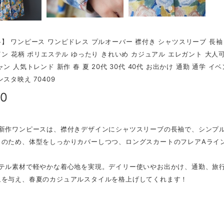
】 ワンピース ワンピドレス プルオーバー 襟付き シャツスリーブ 長袖
イン 花柄 ポリエステル ゆったり きれいめ カジュアル エレガント 大人
ャン 人気トレンド 新作 春 夏 20代 30代 40代 お出かけ 通勤 通学 
スタ映え 70409
40
の新作ワンピースは、襟付きデザインにシャツスリーブの長袖で、シンプ
トのため、体型をしっかりカバーしつつ、ロングスカートのフレアAライ
ステル素材で軽やかな着心地を実現。デイリー使いやお出かけ、通勤、旅
象を与え、春夏のカジュアルスタイルを格上げしてくれます！
】