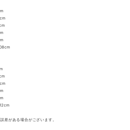
cm
cm
cm
cm
cm
08cm
m
cm
cm
cm
cm
2cm
mの誤差がある場合がございます。