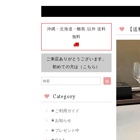
沖縄・北海道・離島 以外 送料
【送料
無料
ご来店ありがとうございます。
初めての方は（こちら）
Category
★ご利用ガイド
★お知らせ
★プレゼント中