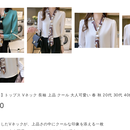
トップス Vネック 長袖 上品 クール 大人可愛い 春 秋 20代 30代 40代
20
としたVネックが、上品さの中にクールな印象を添える一枚