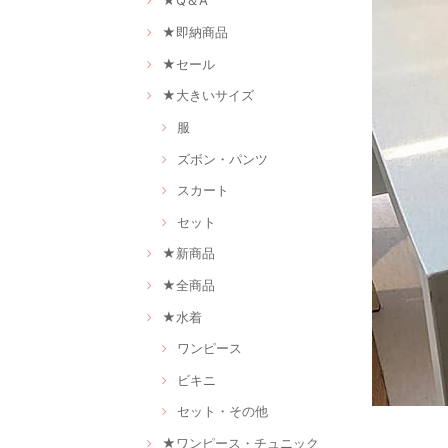
★Q＆A
★即納商品
★セール
★大きいサイズ
服
ズボン・パンツ
スカート
セット
★新商品
★全商品
★水着
ワンピース
ビキニ
セット・その他
★ワンピース・チュニック