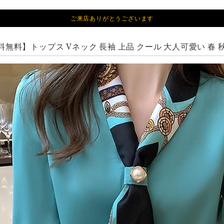
ご来店ありがとうございます
無料】トップス Vネック 長袖 上品 クール 大人可愛い 春 秋 20