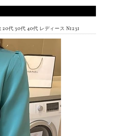
代 30代 40代 レディース N1231