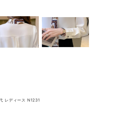
 レディース N1231