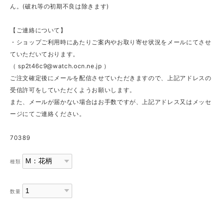
ん。(破れ等の初期不良は除きます)
【ご連絡について】
・ショップご利用時にあたりご案内やお取り寄せ状況をメールにてさせ
ていただいております。
（
sp2t46c9@watch.ocn.ne.jp
）
ご注文確定後にメールを配信させていただきますので、上記アドレスの
受信許可をしていただくようお願いします。
また、メールが届かない場合はお手数ですが、上記アドレス又はメッセ
ージにてご連絡ください。
70389
種類
数量