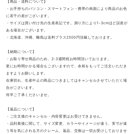
【商品・送料について】
・お手持ちのパソコン・スマートフォン・携帯の画面により商品のお色
に若干の差がございます。
・サイズは買い付け先の生産表記です。測り方により1-3cmほど誤差が
ある場合がございます。
・北海道、沖縄、離島は送料プラス2500円頂戴しております。
【納期について】
・お取り寄せ商品のため、2-3週間程お時間頂いております。
更にお時間かかる場合もございますので、余裕をもってご注文いただき
ますようお願いします。
在庫切れ、生産中止の商品につきましてはキャンセルさせていただく場
合がございます。
何卒ご了承くださいませ。
【返品について】
・ご注文後のキャンセル・内容変更はお受けできません。
・品到着後に関して、サイズ変更、カラーやイメージが違う、実寸が違
う等を気にされる方のクレーム、返品、交換は一切お受けしておりませ