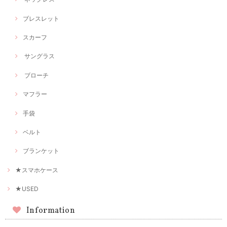
ブレスレット
スカーフ
サングラス
ブローチ
マフラー
手袋
ベルト
ブランケット
★スマホケース
★USED
Information