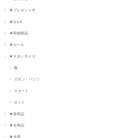
★プレゼント中
★Q＆A
★即納商品
★セール
★大きいサイズ
服
ズボン・パンツ
スカート
セット
★新商品
★全商品
★水着