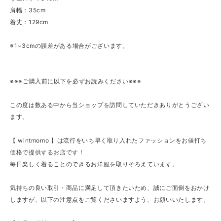
肩幅：35cm
着丈：129cm
※1~3cmの誤差がある場合がございます。
※※※ご購入前に以下を必ずお読みください※※※
この度は数ある中から当ショップを訪問していただきありがとうござい
ます。
【 wintmomo 】は流行をいち早く取り入れたファッションをお値打ち
価格で提供するお店です！
毎日楽しく着ることのできるお洋服を取りそろえています。
気持ちの良い取引・商品に満足して頂きたいため、誠にご面倒をおかけ
しますが、以下の注意点をご覧くださいますよう、お願いいたします。