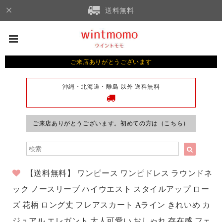
送料無料
ご来店ありがとうございます
沖縄・北海道・離島 以外 送料無料
ご来店ありがとうございます。初めての方は（こちら）
【送料無料】 ワンピース ワンピドレス ラウンドネ
ック ノースリーブ ハイウエスト スタイルアップ ロー
ズ 花柄 ロング丈 フレアスカート Aライン きれいめ カ
ジュアル エレガント 大人可愛い おしゃれ 存在感 フェ