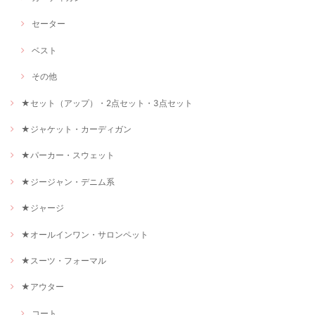
セーター
ベスト
その他
★セット（アップ）・2点セット・3点セット
★ジャケット・カーディガン
★パーカー・スウェット
★ジージャン・デニム系
★ジャージ
★オールインワン・サロンペット
★スーツ・フォーマル
★アウター
コート