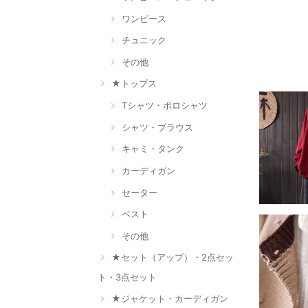
ワンピース
チュニック
その他
★トップス
Tシャツ・ポロシャツ
シャツ・ブラウス
キャミ・タンク
カーディガン
セーター
ベスト
その他
★セット（アップ）・2点セッ
ト・3点セット
★ジャケット・カーディガン