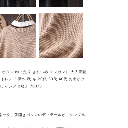
 ボタン ゆったり きれいめ エレガント 大人可愛
レンド 新作 秋 冬 20代 30代 40代 お出かけ
し インスタ映え 70375
ネック、前開きボタンのディテールが、シンプル