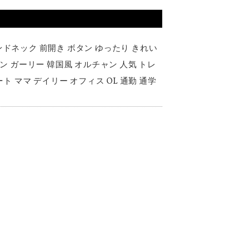
ンドネック 前開き ボタン ゆったり きれい
ン ガーリー 韓国風 オルチャン 人気 トレ
デート ママ デイリー オフィス OL 通勤 通学