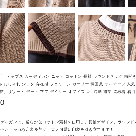
】 トップス カーディガン ニット コットン 長袖 ラウンドネック 前開き
ル おしゃれ シック 存在感 フェミニン ガーリー 韓国風 オルチャン 人気 ト
旅行 リゾート デート ママ デイリー オフィス OL 通勤 通学 普段着 着回
00
ーディガンは、柔らかなコットン素材を使用し、長袖デザイン、ラウンド
がらおしゃれな印象を与え、大人可愛い印象を引き立てます！