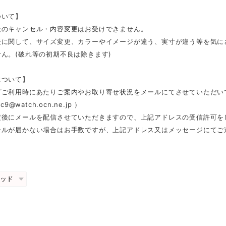
ついて】
後のキャンセル・内容変更はお受けできません。
後に関して、サイズ変更、カラーやイメージが違う、実寸が違う等を気に
ん。(破れ等の初期不良は除きます)
について】
プご利用時にあたりご案内やお取り寄せ状況をメールにてさせていただい
c9@watch.ocn.ne.jp
）
定後にメールを配信させていただきますので、上記アドレスの受信許可を
ールが届かない場合はお手数ですが、上記アドレス又はメッセージにてご