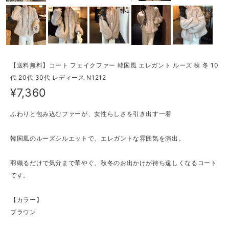
【送料無料】コート フェイクファー 韓国風 エレガント ルーズ 秋 冬 10
代 20代 30代 レディース N1212
¥7,360
ふわりと包み込むファーが、女性らしさを引き出す一着
韓国風のルーズシルエットで、エレガントな雰囲気を演出。
羽織るだけで気分まで華やぐ、秋冬のお出かけが待ち遠しくなるコート
です。
【カラー】
ブラウン