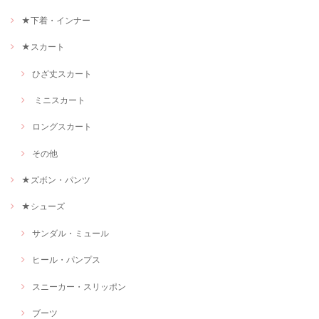
★下着・インナー
★スカート
ひざ丈スカート
ミニスカート
ロングスカート
その他
★ズボン・パンツ
★シューズ
サンダル・ミュール
ヒール・パンプス
スニーカー・スリッポン
ブーツ