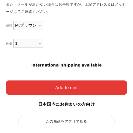
また、メールが届かない場合はお手数ですが、上記アドレス又はメッセ
ージにてご連絡ください。
種類
数量
International shipping available
Add to cart
日本国内にお住まいの方向け
この商品をアプリで見る