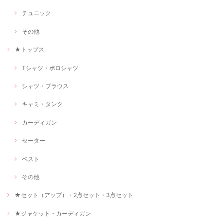
チュニック
その他
★トップス
Tシャツ・ポロシャツ
シャツ・ブラウス
キャミ・タンク
カーディガン
セーター
ベスト
その他
★セット（アップ）・2点セット・3点セット
★ジャケット・カーディガン