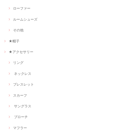
ローファー
ルームシューズ
その他
★帽子
★アクセサリー
リング
ネックレス
ブレスレット
スカーフ
サングラス
ブローチ
マフラー