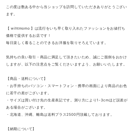
この度は数ある中から当ショップを訪問していただきありがとうござい
ます。
【 wihtmomo 】は流行をいち早く取り入れたファッションをお値打ち
価格で提供するお店です！
毎日楽しく着ることのできるお洋服を取りそろえています。
気持ちの良い取引・商品に満足して頂きたいため、誠にご面倒をおかけ
しますが、以下の注意点をご覧くださいますよう、お願いいたします。
【商品・送料について】
・お手持ちのパソコン・スマートフォン・携帯の画面により商品のお色
に若干の差がございます。
・サイズは買い付け先の生産表記です。測り方により1-3cmほど誤差が
ある場合がございます。
・北海道、沖縄、離島は送料プラス2500円頂戴しております。
【納期について】